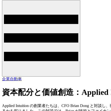
企業
自動車
資本配分と価値創造：Applied Int
Applied Intuition の創業者たちは、CFO Bri
るかを探りました。この対談では、Brian が技術とファ