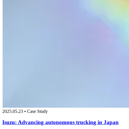
2025.05.23 • Case Study
Isuzu: Advancing autonomous trucking in Japan