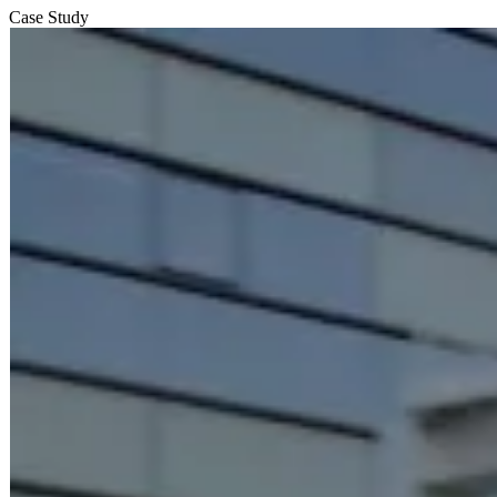
Case Study