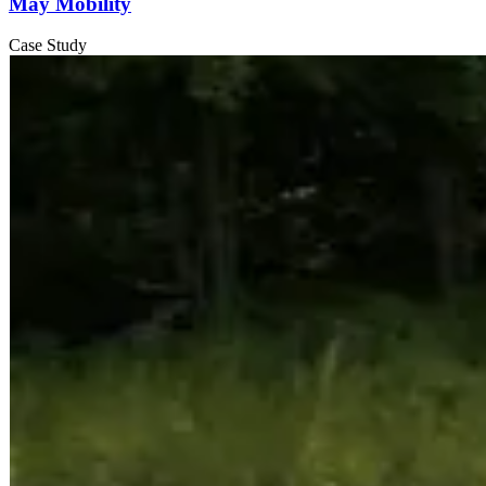
May Mobility
Case Study