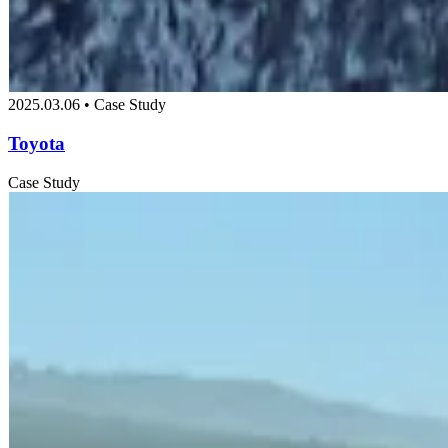
2025.03.06 • Case Study
Toyota
Case Study