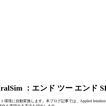
る NeuralSim ：エンド ツー エン
テスト環境に自動変換します。本ブログ記事では、Applied Intuiti
強化を実現する手法を紹介します。