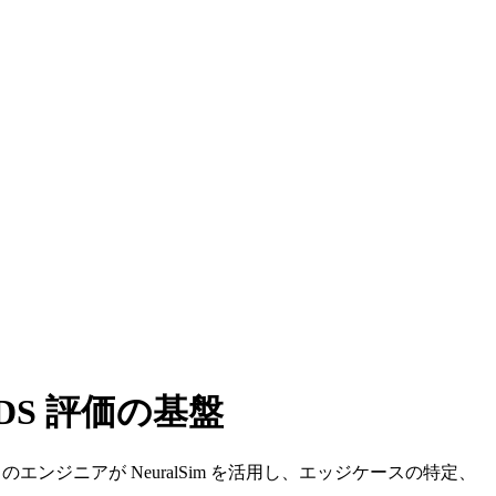
ド SDS 評価の基盤
on のエンジニアが NeuralSim を活用し、エッジケースの特定、