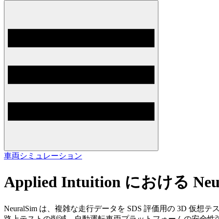
車両
シミュレーション
Applied Intuition におけ
NeuralSim は、複雑な走行データを SDS 評価用の 3D 仮想
路上テストの削減、自動運転車両プラットフォームの安全性