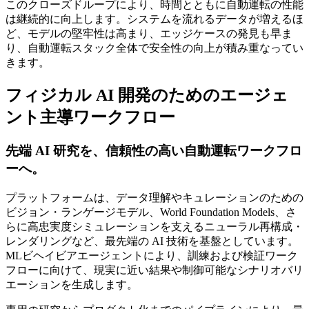
このクローズドループにより、時間とともに自動運転の性能
は継続的に向上します。システムを流れるデータが増えるほ
ど、モデルの堅牢性は高まり、エッジケースの発見も早ま
り、自動運転スタック全体で安全性の向上が積み重なってい
きます。
フィジカル AI 開発のためのエージェ
ント主導ワークフロー
先端 AI 研究を、信頼性の高い自動運転ワークフロ
ーへ。
プラットフォームは、データ理解やキュレーションのための
ビジョン・ランゲージモデル、World Foundation Models、さ
らに高忠実度シミュレーションを支えるニューラル再構成・
レンダリングなど、最先端の AI 技術を基盤としています。
MLビヘイビアエージェントにより、訓練および検証ワーク
フローに向けて、現実に近い結果や制御可能なシナリオバリ
エーションを生成します。