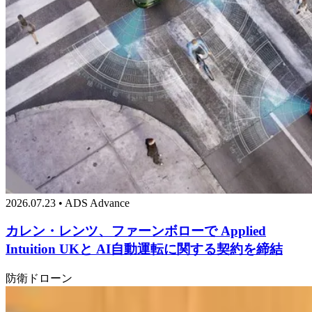
2026.07.23 • ADS Advance
カレン・レンツ、ファーンボローで Applied
Intuition UKと AI自動運転に関する契約を締結
防衛
ドローン