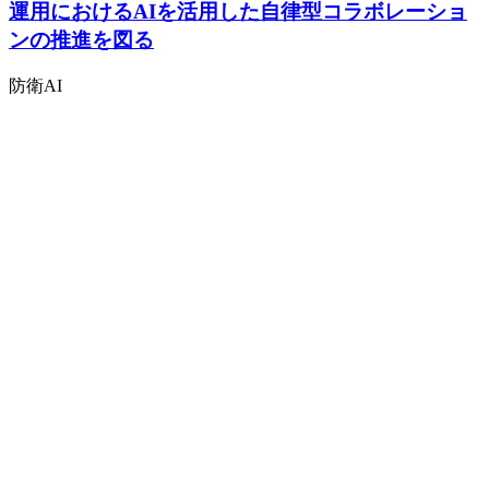
運用におけるAIを活用した自律型コラボレーショ
ンの推進を図る
防衛
AI