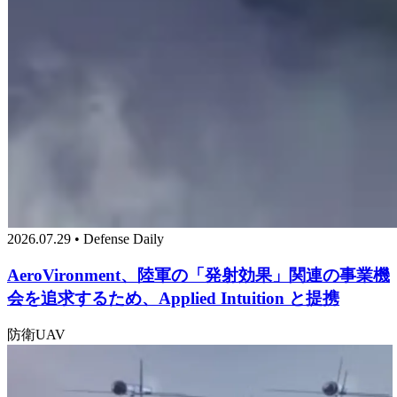
2026.07.29 • Defense Daily
AeroVironment、陸軍の「発射効果」関連の事業機
会を追求するため、Applied Intuition と提携
防衛
UAV