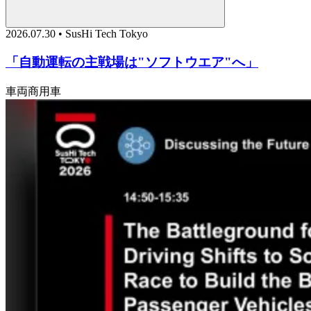
2026.07.30 • SusHi Tech Tokyo
「自動運転の主戦場は"ソフトウエア"へ」
車両
商用車