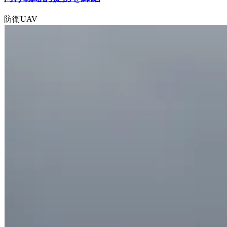
防衛
UAV