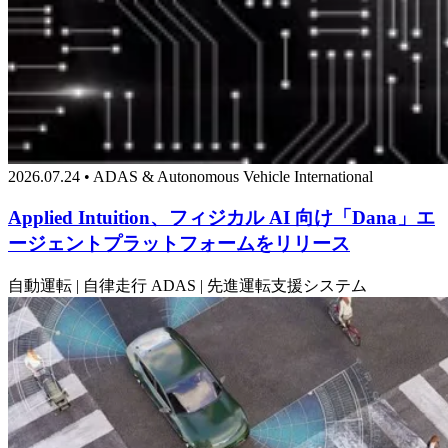
2026.07.24 • ADAS & Autonomous Vehicle International
Applied Intuition、フィジカル AI 向け「Dana」エ
ージェントプラットフォームをリリース
自動運転 | 自律走行
ADAS | 先進運転支援システム