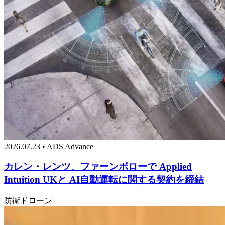
2026.07.23 • ADS Advance
カレン・レンツ、ファーンボローで Applied
Intuition UKと AI自動運転に関する契約を締結
防衛
ドローン