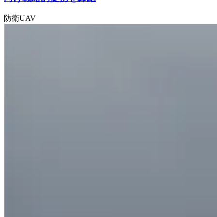
防衛
UAV