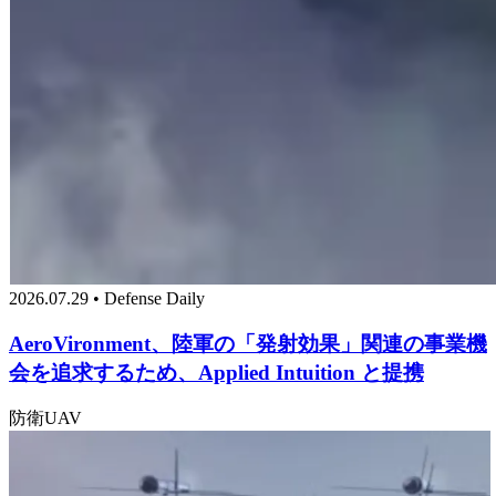
2026.07.29 • Defense Daily
AeroVironment、陸軍の「発射効果」関連の事業機
会を追求するため、Applied Intuition と提携
防衛
UAV