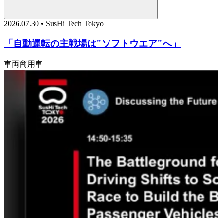
2026.07.30 • SusHi Tech Tokyo
「自動運転の主戦場は"ソフトウエア"へ」
車両
商用車