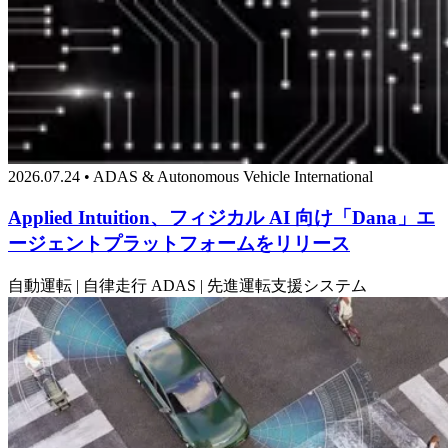
2026.07.24 • ADAS & Autonomous Vehicle International
Applied Intuition、フィジカル AI 向け「Dana」エ
ージェントプラットフォームをリリース
自動運転 | 自律走行
ADAS | 先進運転支援システム