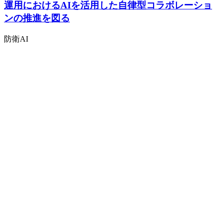
運用におけるAIを活用した自律型コラボレーショ
ンの推進を図る
防衛
AI