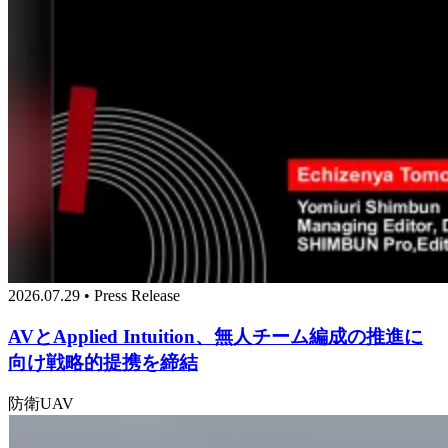
2026.07.29 • Press Release
AVとApplied Intuition、無人チーム編成の推進に
向け戦略的提携を締結
防衛
UAV