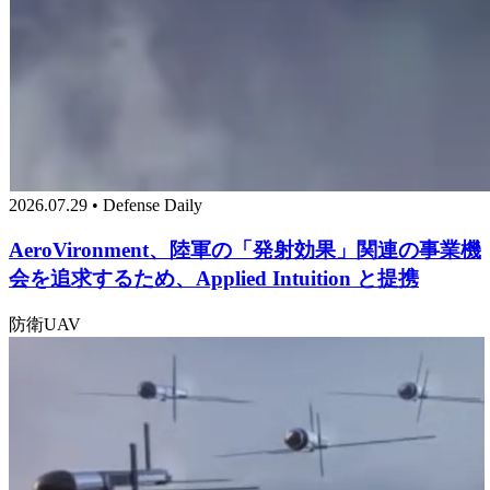
2026.07.29 • Defense Daily
AeroVironment、陸軍の「発射効果」関連の事業機
会を追求するため、Applied Intuition と提携
防衛
UAV