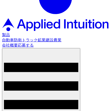
製品
自動車
防衛
トラック
鉱業
建設
農業
会社概要
応募する