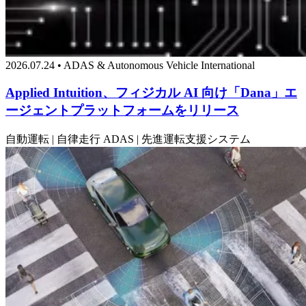
2026.07.24 • ADAS & Autonomous Vehicle International
Applied Intuition、フィジカル AI 向け「Dana」エ
ージェントプラットフォームをリリース
自動運転 | 自律走行
ADAS | 先進運転支援システム