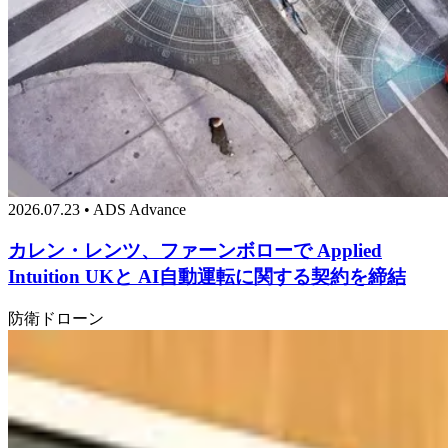
2026.07.23 • ADS Advance
カレン・レンツ、ファーンボローで Applied
Intuition UKと AI自動運転に関する契約を締結
防衛
ドローン