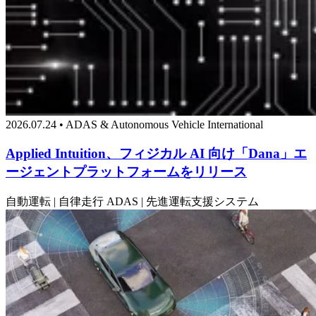
2026.07.24 • ADAS & Autonomous Vehicle International
Applied Intuition、フィジカル AI 向け「Dana」エ
ージェントプラットフォームをリリース
自動運転 | 自律走行
ADAS | 先進運転支援システム