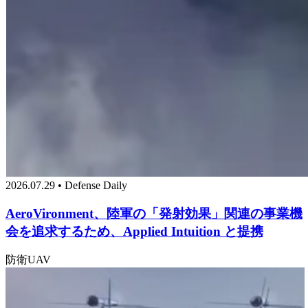
2026.07.29 • Defense Daily
AeroVironment、陸軍の「発射効果」関連の事業機
会を追求するため、Applied Intuition と提携
防衛
UAV