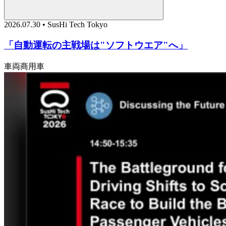
2026.07.30 • SusHi Tech Tokyo
「自動運転の主戦場は"ソフトウエア"へ」
車両
商用車