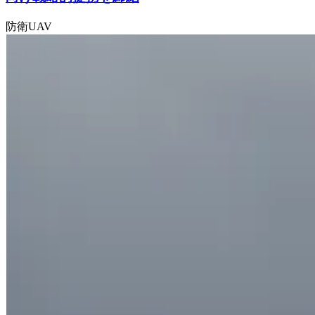
防衛
UAV