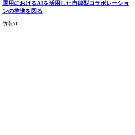
運用におけるAIを活用した自律型コラボレーショ
ンの推進を図る
防衛
AI