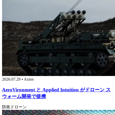
2026.07.29 • Axios
AeroVironment と Applied Intuition がドローン ス
ウォーム開発で提携
防衛
ドローン