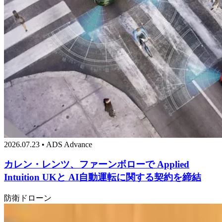
2026.07.23 • ADS Advance
カレン・レンツ、ファーンボローで Applied
Intuition UKと AI自動運転に関する契約を締結
防衛
ドローン