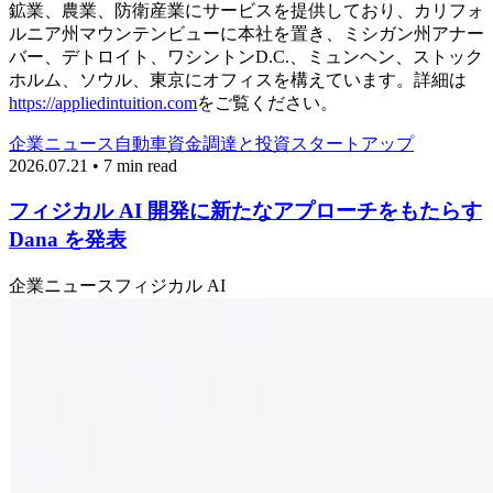
鉱業、農業、防衛産業にサービスを提供しており、カリフォ
ルニア州マウンテンビューに本社を置き、ミシガン州アナー
バー、デトロイト、ワシントンD.C.、ミュンヘン、ストック
ホルム、ソウル、東京にオフィスを構えています。詳細は
https://appliedintuition.com
をご覧ください。
企業ニュース
自動車
資金調達と投資
スタートアップ
2026.07.21 • 7 min read
フィジカル AI 開発に新たなアプローチをもたらす
Dana を発表
企業ニュース
フィジカル AI