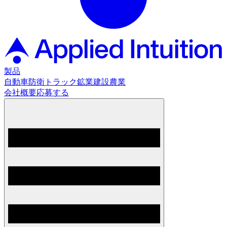
製品
自動車
防衛
トラック
鉱業
建設
農業
会社概要
応募する