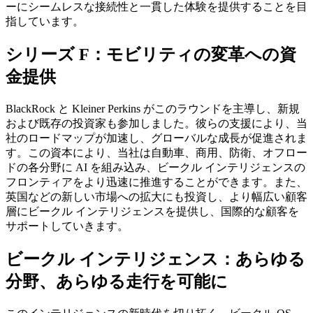
ーにシームレスな接続性と一貫した体験を提供することを目
指しています。
シリーズ F：モビリティの変革への資
金提供
BlackRock と Kleiner Perkins がこのラウンドを主導し、新規
および既存の投資家も参加しました。彼らの支援により、当
社のロードマップが加速し、グローバルな成長が促進されま
す。この資本により、当社は自動車、商用、防衛、オフロー
ドの各分野に AI を組み込み、ビークル インテリジェンスの
フロンティアをより迅速に推進することができます。また、
英国などの新しい市場への拡大にも投資し、より幅広い顧客
層にビークル インテリジェンスを提供し、国際的な顧客を
サポートしていきます。
ビークル インテリジェンス：あらゆる
分野、あらゆる走行を可能に