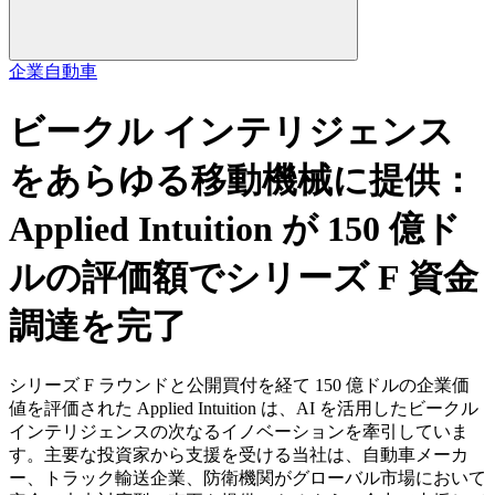
企業
自動車
ビークル インテリジェンス
をあらゆる移動機械に提供：
Applied Intuition が 150 億ド
ルの評価額でシリーズ F 資金
調達を完了
シリーズ F ラウンドと公開買付を経て 150 億ドルの企業価
値を評価された Applied Intuition は、AI を活用したビークル
インテリジェンスの次なるイノベーションを牽引していま
す。主要な投資家から支援を受ける当社は、自動車メーカ
ー、トラック輸送企業、防衛機関がグローバル市場において