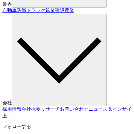
業界
自動車
防衛
トラック
鉱業
建設
農業
会社
採用情報
会社概要
リサーチ
お問い合わせ
ニュース＆インサイ
ト
フォローする