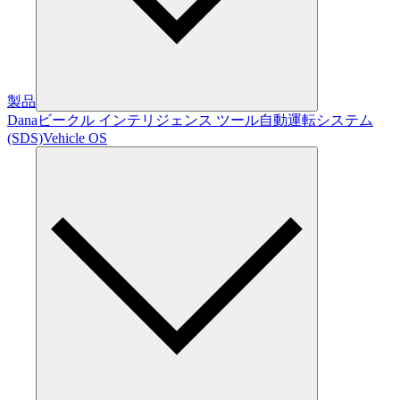
製品
Dana
ビークル インテリジェンス ツール
自動運転システム
(SDS)
Vehicle OS