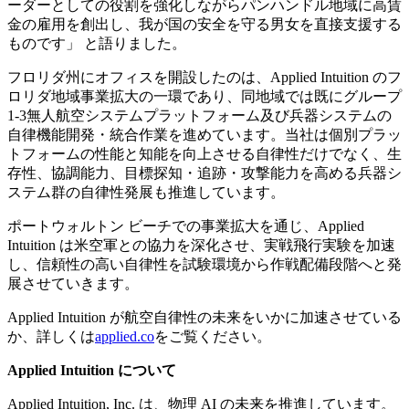
ーダーとしての役割を強化しながらパンハンドル地域に高賃
金の雇用を創出し、我が国の安全を守る男女を直接支援する
ものです」 と語りました。
フロリダ州にオフィスを開設したのは、Applied Intuition のフ
ロリダ地域事業拡大の一環であり、同地域では既にグループ
1-3無人航空システムプラットフォーム及び兵器システムの
自律機能開発・統合作業を進めています。当社は個別プラッ
トフォームの性能と知能を向上させる自律性だけでなく、生
存性、協調能力、目標探知・追跡・攻撃能力を高める兵器シ
ステム群の自律性発展も推進しています。
ポートウォルトン ビーチでの事業拡大を通じ、Applied
Intuition は米空軍との協力を深化させ、実戦飛行実験を加速
し、信頼性の高い自律性を試験環境から作戦配備段階へと発
展させていきます。
Applied Intuition が航空自律性の未来をいかに加速させている
か、詳しくは
applied.co
をご覧ください。
Applied Intuition について
Applied Intuition, Inc. は、物理 AI の未来を推進しています。