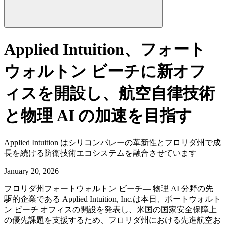
Applied Intuition、フォート
ウォルトン ビーチに新オフ
ィスを開設し、航空自律技術
と物理 AI の加速を目指す
Applied Intuition はシリコンバレーの革新性とフロリダ州で成
長を続ける防衛技術エコシステムを融合させています
January 20, 2026
フロリダ州フォートウォルトン ビーチ— 物理 AI 分野の先
駆的企業である Applied Intuition, Inc.は本日、ポートウォルト
ン ビーチ オフィスの開設を発表し、米国の国家安全保障上
の優先課題を支援するため、フロリダ州における先進航空お