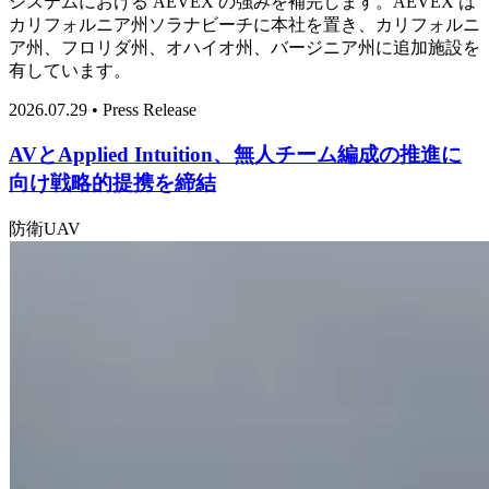
システムにおける AEVEX の強みを補完します。AEVEX は
カリフォルニア州ソラナビーチに本社を置き、カリフォルニ
ア州、フロリダ州、オハイオ州、バージニア州に追加施設を
有しています。
2026.07.29 • Press Release
AVとApplied Intuition、無人チーム編成の推進に
向け戦略的提携を締結
防衛
UAV