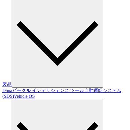
製品
Dana
ビークル インテリジェンス ツール
自動運転システム
(SDS)
Vehicle OS