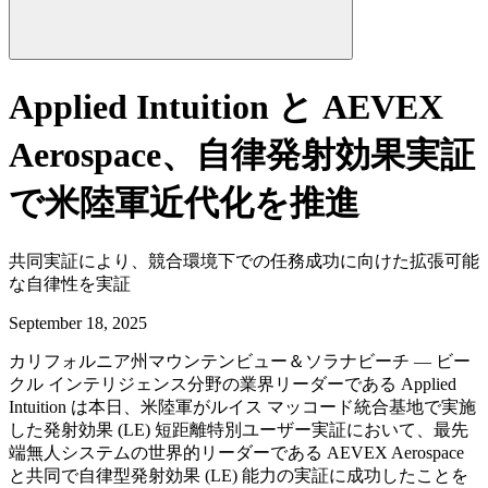
Applied Intuition と AEVEX
Aerospace、自律発射効果実証
で米陸軍近代化を推進
共同実証により、競合環境下での任務成功に向けた拡張可能
な自律性を実証
September 18, 2025
カリフォルニア州マウンテンビュー＆ソラナビーチ — ビー
クル インテリジェンス分野の業界リーダーである Applied
Intuition は本日、米陸軍がルイス マッコード統合基地で実施
した発射効果 (LE) 短距離特別ユーザー実証において、最先
端無人システムの世界的リーダーである AEVEX Aerospace
と共同で自律型発射効果 (LE) 能力の実証に成功したことを