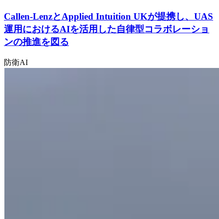
Callen-LenzとApplied Intuition UKが提携し、UAS
運用におけるAIを活用した自律型コラボレーショ
ンの推進を図る
防衛
AI