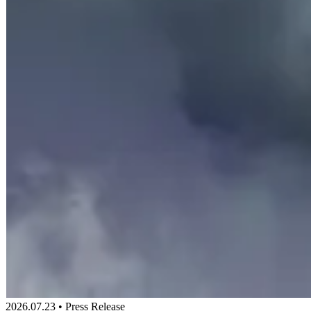
2026.07.23 • Press Release