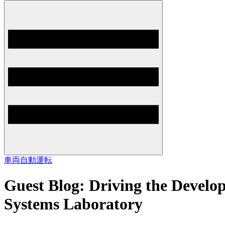
車両
自動運転
Guest Blog: Driving the Develo
Systems Laboratory