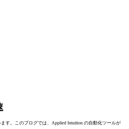
速
ブログでは、Applied Intuition の自動化ツールが
。