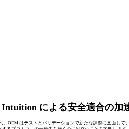
d Intuition による安全適合の加
、OEM はテストとバリデーションで新たな課題に直面しています。この
進化するプロトコルの一歩先を行くのに役立つことを説明します