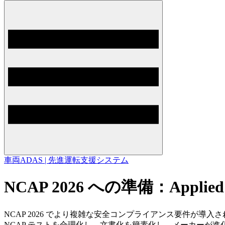
車両
ADAS | 先進運転支援システム
NCAP 2026 への準備：Applie
NCAP 2026 でより複雑な安全コンプライアンス要件が導入され
NCAP テストを合理化し、文書化を簡素化し、メーカーが