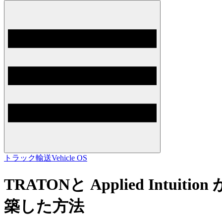
トラック輸送
Vehicle OS
TRATONと Applied Intu
築した方法