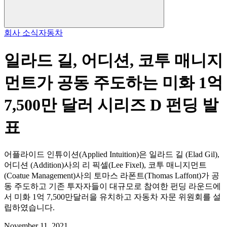
회사 소식
자동차
일라드 길, 어디션, 코투 매니지
먼트가 공동 주도하는 미화 1억
7,500만 달러 시리즈 D 펀딩 발
표
어플라이드 인튜이션(Applied Intuition)은 일라드 길 (Elad Gil),
어디션 (Addition)사의 리 픽셀(Lee Fixel), 코투 매니지먼트
(Coatue Management)사의 토마스 라폰트(Thomas Laffont)가 공
동 주도하고 기존 투자자들이 대규모로 참여한 펀딩 라운드에
서 미화 1억 7,500만달러을 유치하고 자동차 자문 위원회를 설
립하였습니다.
November 11, 2021