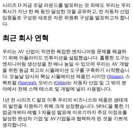
시리즈 D 자금 조달 라운드를 발표하는 것 외에도 우리는 우리
회사가 지난 한 해 동안 달성한 것을 공유하고, 전 자동차 산업
임원들로 구성된 새로운 자문 위원회 구성을 발표하고자 합니
다.
최근 회사 연혁
우리는 AV 산업이 직면한 복잡한 엔지니어링 문제를 해결하
기 위해 어플라이드 인튜이션을 설립했습니다. 훌륭한 도구는
엔지니어링 생산성을 천 배나 높일 수 있으며 우리는 AV 개발
을 위한 동급 최고의 시뮬레이션 도구를 구축하기 시작했습니
다. 오늘날 당사의 핵심 시뮬레이션 제품인 시미안 (
Simian
), 스
펙트럴 (
Spectral
), 오비스 (
Orbis
)는 자동차 산업 및 그 밖의 분
야에서 전체 스택 테스트 및 개발에 널리 사용됩니다.
1년 전 시리즈 C 발표 이후 우리의 비즈니스와 제품은 생태계
의 발전을 지원하기 위해 크게 성장했습니다. SPAC을 통한 기
업공개부터 레벨 3 자율성 발표에 이르기까지 주요 이정표를
달성한 완성차 기업 및 AV기업들과 협력하게 된 것을 기쁘게
생각합니다.