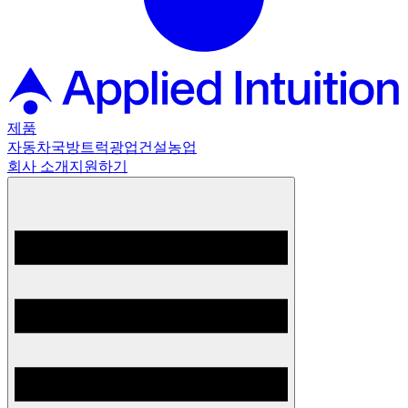
제품
자동차
국방
트럭
광업
건설
농업
회사 소개
지원하기