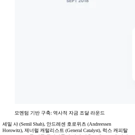
모멘텀 기반 구축: 역사적 자금 조달 라운드
세밀 샤 (Semil Shah), 안드레센 호로위츠 (Andreessen
Horowitz), 제너럴 캐털리스트 (General Catalyst), 럭스 캐피탈