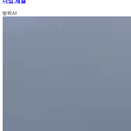
너십 체결
방위
AI