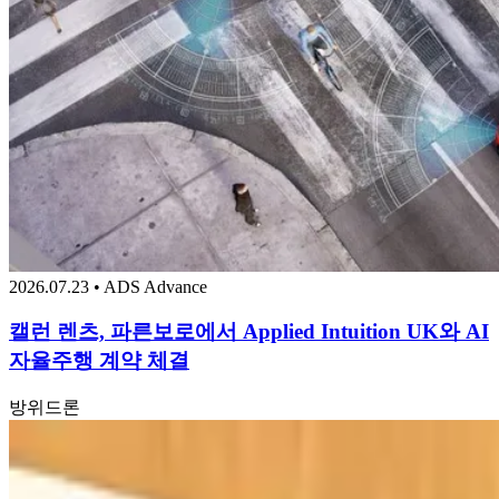
2026.07.23 • ADS Advance
캘런 렌츠, 파른보로에서 Applied Intuition UK와 AI
자율주행 계약 체결
방위
드론