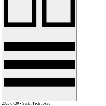
2026.07.30 • SusHi Tech Tokyo