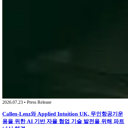
2026.07.23 • Press Release
Callen-Lenz와 Applied Intuition UK, 무인항공기운
용을 위한 AI 기반 자율 협업 기술 발전을 위해 파트