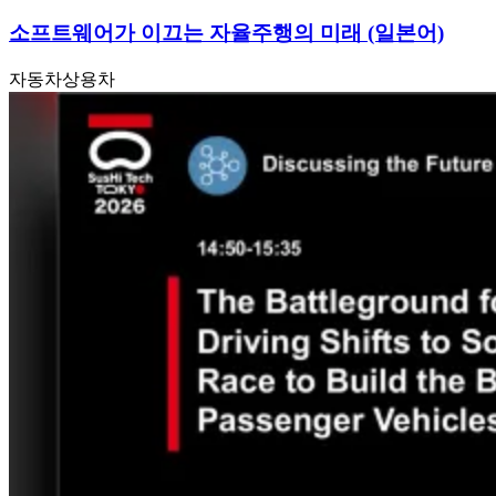
소프트웨어가 이끄는 자율주행의 미래 (일본어)
자동차
상용차