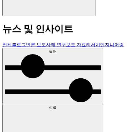
뉴스 및 인사이트
전체
블로그
언론 보도
사례 연구
보도 자료
리서치
엔지니어링
필터
정렬