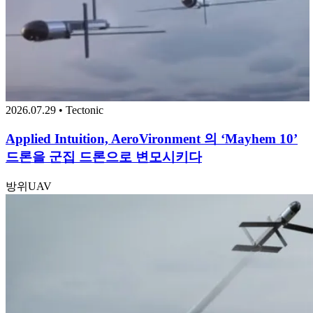
2026.07.29 • Tectonic
Applied Intuition, AeroVironment 의 ‘Mayhem 10’
드론을 군집 드론으로 변모시키다
방위
UAV