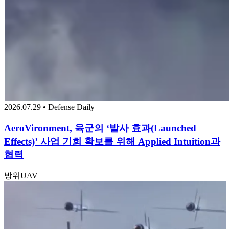
2026.07.29 • Defense Daily
AeroVironment, 육군의 ‘발사 효과(Launched
Effects)’ 사업 기회 확보를 위해 Applied Intuition과
협력
방위
UAV