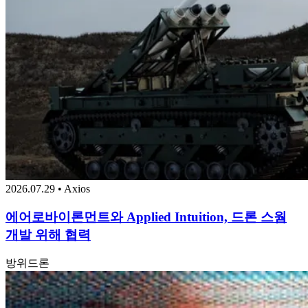
2026.07.29 • Axios
에어로바이론먼트와 Applied Intuition, 드론 스웜
개발 위해 협력
방위
드론