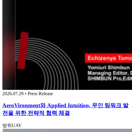
2026.07.29 • Press Release
AeroVironment와 Applied Intuition, 무인 팀워크 발
전을 위한 전략적 협력 체결
방위
UAV