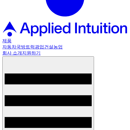
제품
자동차
국방
트럭
광업
건설
농업
회사 소개
지원하기