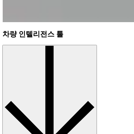
차량 인텔리전스 툴