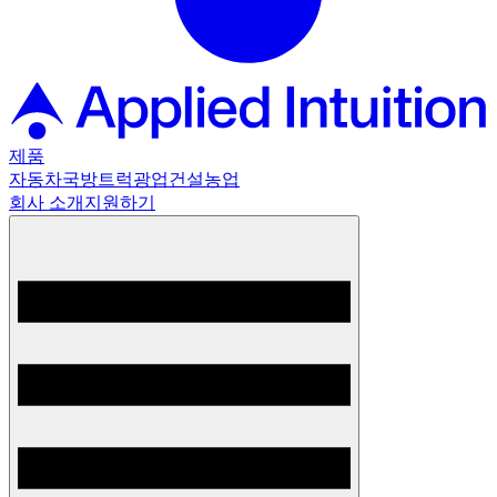
제품
자동차
국방
트럭
광업
건설
농업
회사 소개
지원하기