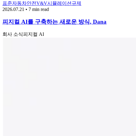
표준
자동차
안전
V&V
시뮬레이션
규제
2026.07.21 • 7 min read
피지컬 AI를 구축하는 새로운 방식, Dana
회사 소식
피지컬 AI