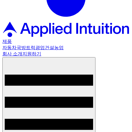
제품
자동차
국방
트럭
광업
건설
농업
회사 소개
지원하기