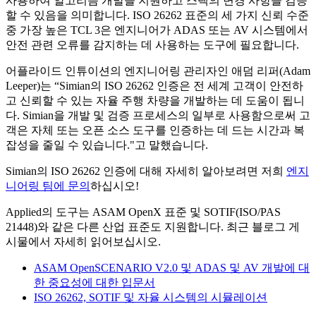
사용하여 알고리즘 개발을 지원하고 스택의 변경 사항을 검증
할 수 있음을 의미합니다. ISO 26262 표준의 세 가지 신뢰 수준
중 가장 높은 TCL 3은 엔지니어가 ADAS 또는 AV 시스템에서
안전 관련 오류를 감지하는 데 사용하는 도구에 필요합니다.
어플라이드 인튜이션의 엔지니어링 관리자인 애덤 리퍼(Adam
Leeper)는 “Simian의 ISO 26262 인증은 전 세계 고객이 안전하
고 신뢰할 수 있는 자율 주행 차량을 개발하는 데 도움이 됩니
다. Simian을 개발 및 검증 프로세스의 일부로 사용함으로써 고
객은 자체 또는 오픈 소스 도구를 인증하는 데 드는 시간과 복
잡성을 줄일 수 있습니다."고 말했습니다.
Simian의 ISO 26262 인증에 대해 자세히 알아보려면 저희
엔지
니어링 팀에 문의
하십시오!
Applied의 도구는 ASAM OpenX 표준 및 SOTIF(ISO/PAS
21448)와 같은 다른 산업 표준도 지원합니다. 최근 블로그 게
시물에서 자세히 읽어보십시오.
ASAM OpenSCENARIO V2.0 및 ADAS 및 AV 개발에 대
한 중요성에 대한 입문서
ISO 26262, SOTIF 및 자율 시스템의 시뮬레이션