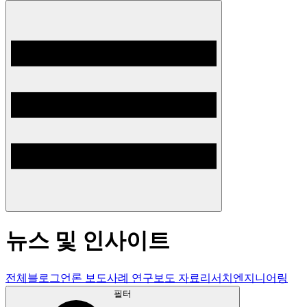
뉴스 및 인사이트
전체
블로그
언론 보도
사례 연구
보도 자료
리서치
엔지니어링
필터