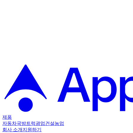
제품
자동차
국방
트럭
광업
건설
농업
회사 소개
지원하기