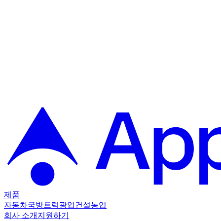
제품
자동차
국방
트럭
광업
건설
농업
회사 소개
지원하기