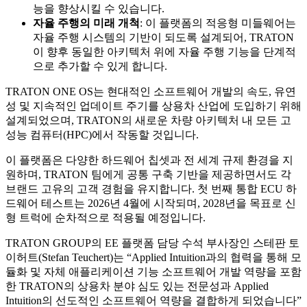
능을 향상시킬 수 있습니다.
자율 주행의 미래 개척
: 이 플랫폼의 적응형 미들웨어는
자율 주행 시스템의 기반이 되도록 설계되어, TRATON
이 향후 동일한 아키텍처 위에 자율 주행 기능을 단계적
으로 추가할 수 있게 합니다.
TRATON ONE OS는 현대적인 소프트웨어 개발의 속도, 유연
성 및 지속적인 업데이트 주기를 상용차 산업에 도입하기 위해
설계되었으며, TRATON의 새로운 차량 아키텍처 내 모든 고
성능 컴퓨터(HPC)에서 작동할 것입니다.
이 플랫폼은 다양한 하드웨어 칩셋과 전 세계 규제 환경을 지
원하며, TRATON 팀에게 공통 구축 기반을 제공하면서도 각
브랜드 고유의 고객 경험을 유지합니다. 첫 번째 통합 ECU 하
드웨어 테스트는 2026년 4월에 시작되며, 2028년을 목표로 신
형 트럭에 순차적으로 적용될 예정입니다.
TRATON GROUP의 EE 플랫폼 담당 수석 부사장인 스테판 토
이허트(Stefan Teuchert)는 “Applied Intuition과의 협력을 통해 모
듈화 및 자체 애플리케이션 기능 소프트웨어 개발 역량을 포함
한 TRATON의 상용차 분야 심도 있는 전문성과 Applied
Intuition의 선도적인 소프트웨어 역량을 결합하게 되었습니다”