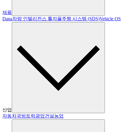
제품
Dana
차량 인텔리전스 툴
자율주행 시스템 (SDS)
Vehicle OS
산업
자동차
국방
트럭
광업
건설
농업