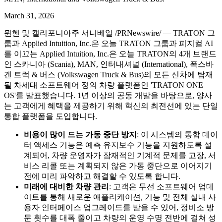
March 31, 2026
뮌헨 및 캘리포니아주 서니베일 /PRNewswire/ — TRATON 그
룹과 Applied Intuition, Inc.은 오늘 TRATON 그룹과 피지컬 AI
를 이끄는 Applied Intuition, Inc.은 오늘 TRATON의 4개 브랜드
인 스카니아 (Scania), MAN, 인터내셔널 (International), 폭스바
겐 트럭 & 버스 (Volkswagen Truck & Bus)의 모든 신차에 탑재
될 차세대 소프트웨어 정의 차량 플랫폼인 'TRATON ONE
OS'를 발표했습니다. 1년 이상의 공동 개발을 바탕으로, 양사
는 고객에게 혜택을 제공하기 위해 혁신의 최전선에 있는 단일
통합 플랫폼을 도입합니다.
비용이 많이 드는 가동 중단 방지
: 이 시스템의 통합 데이
터 액세스 기능은 예측 유지보수 기능을 지원하도록 설
계되어, 차량 운영자가 잠재적인 기계적 문제를 고장, 서
비스 리콜 또는 계획되지 않은 가동 중단으로 이어지기
전에 미리 파악하고 해결할 수 있도록 합니다.
미래에 대비한 차량 관리
: 고객은 무선 소프트웨어 업데
이트를 통해 새로운 애플리케이션, 기능 및 전체 실내 사
용자 인터페이스 업그레이드를 받을 수 있어, 정비소 방
문 횟수를 대폭 줄이고 차량의 운영 수명 전반에 걸쳐 성