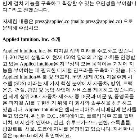
반에 걸쳐 기능을 구축하고 확장할 수 있는 유연성을 부여합니
다.” 라고 전했습니다.
자세한 내용은 press@applied.co (mailto:press@applied.co) 으로
문의해 주십시오.
Applied Intuition, Inc. 소개
Applied Intuition, Inc. 은 피지컬 AI의 미래를 주도하고 있습니
다. 2017년에 설립되어 현재 150억 달러의 기업 가치를 인정받
고 있는 Applied Intuition은 지구상의 모든 움직이는 기계에 지
능을 부여하는 데 필요한 디지털 인프라를 구축하고 있습니다.
Applied Intuition은 툴 및 인프라, 운영 체제 (OS), 자율주행 시
스템 (SDS) 이라는 세 가지 핵심 분야에서 자동차, 방위, 트럭
운송, 건설, 광업 및 농업 산업에 서비스를 제공하고 있습니다.
전 세계 상위 20대 자동차 제조사 중 18곳과 미군 및 동맹국들
은 피지컬 AI를 구현하기 위해 이 회사의 솔루션을 신뢰하고
있습니다. Applied Intuition은 캘리포니아주 서니베일에 본사를
두고 있으며, 워싱턴 D.C., 샌디에이고, 플로리다주 포트 월턴
비치, 미시간주 앤아버, 런던, 슈투트가르트, 뮌헨, 스톡홀름,
방갈로르, 서울, 도쿄에 지사를 운영하고 있습니다. 자세한 내
용은 applied.co에서 확인하세요.