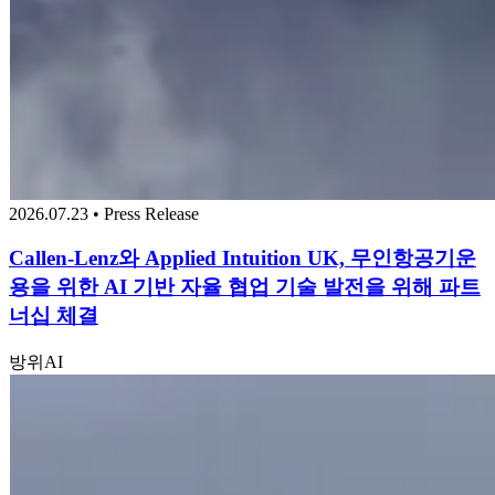
2026.07.23 • Press Release
Callen-Lenz와 Applied Intuition UK, 무인항공기운
용을 위한 AI 기반 자율 협업 기술 발전을 위해 파트
너십 체결
방위
AI