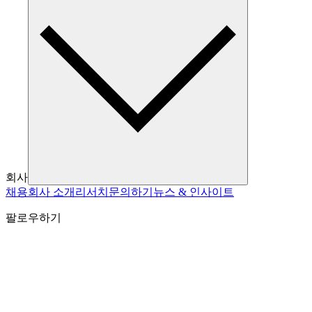
회사
채용
회사 소개
리서치
문의하기
뉴스 & 인사이트
팔로우하기