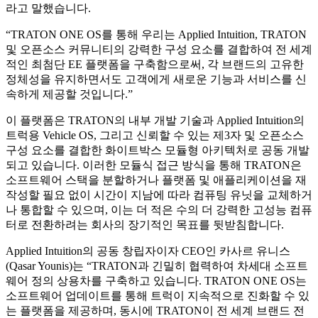
라고 말했습니다.
“TRATON ONE OS를 통해 우리는 Applied Intuition, TRATON
및 오픈소스 커뮤니티의 강력한 구성 요소를 결합하여 전 세계
적인 최첨단 EE 플랫폼을 구축함으로써, 각 브랜드의 고유한
정체성을 유지하면서도 고객에게 새로운 기능과 서비스를 신
속하게 제공할 것입니다.”
이 플랫폼은 TRATON의 내부 개발 기술과 Applied Intuition의
트럭용 Vehicle OS, 그리고 신뢰할 수 있는 제3자 및 오픈소스
구성 요소를 결합한 화이트박스 모듈형 아키텍처로 공동 개발
되고 있습니다. 이러한 모듈식 접근 방식을 통해 TRATON은
소프트웨어 스택을 분할하거나 플랫폼 및 애플리케이션을 재
작성할 필요 없이 시간이 지남에 따라 컴퓨팅 유닛을 교체하거
나 통합할 수 있으며, 이는 더 적은 수의 더 강력한 고성능 컴퓨
터로 전환하려는 회사의 장기적인 목표를 뒷받침합니다.
Applied Intuition의 공동 창립자이자 CEO인 카사르 유니스
(Qasar Younis)는 “TRATON과 긴밀히 협력하여 차세대 소프트
웨어 정의 상용차를 구축하고 있습니다. TRATON ONE OS는
소프트웨어 업데이트를 통해 트럭이 지속적으로 진화할 수 있
는 플랫폼을 제공하며, 동시에 TRATON이 전 세계 브랜드 전