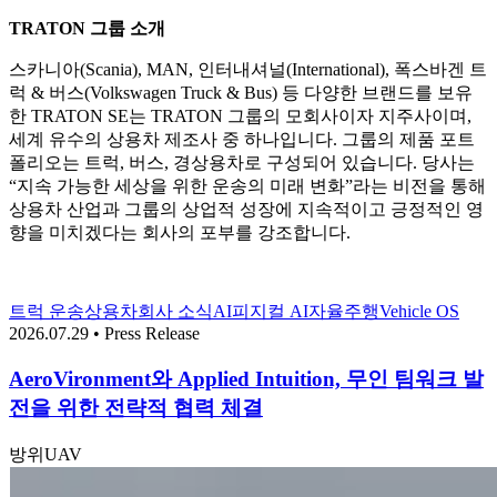
TRATON 그룹 소개
스카니아(Scania), MAN, 인터내셔널(International), 폭스바겐 트
럭 & 버스(Volkswagen Truck & Bus) 등 다양한 브랜드를 보유
한 TRATON SE는 TRATON 그룹의 모회사이자 지주사이며,
세계 유수의 상용차 제조사 중 하나입니다. 그룹의 제품 포트
폴리오는 트럭, 버스, 경상용차로 구성되어 있습니다. 당사는
“지속 가능한 세상을 위한 운송의 미래 변화”라는 비전을 통해
상용차 산업과 그룹의 상업적 성장에 지속적이고 긍정적인 영
향을 미치겠다는 회사의 포부를 강조합니다.
트럭 운송
상용차
회사 소식
AI
피지컬 AI
자율주행
Vehicle OS
2026.07.29 • Press Release
AeroVironment와 Applied Intuition, 무인 팀워크 발
전을 위한 전략적 협력 체결
방위
UAV