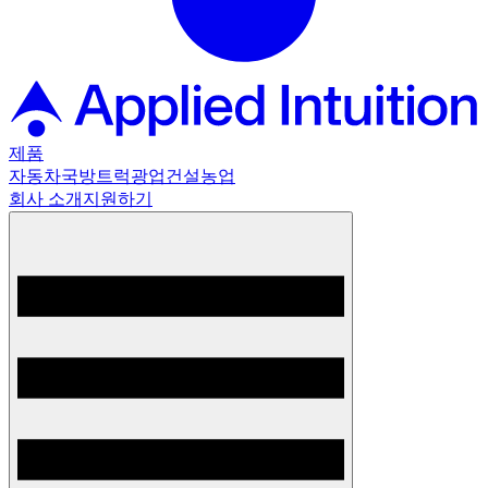
제품
자동차
국방
트럭
광업
건설
농업
회사 소개
지원하기