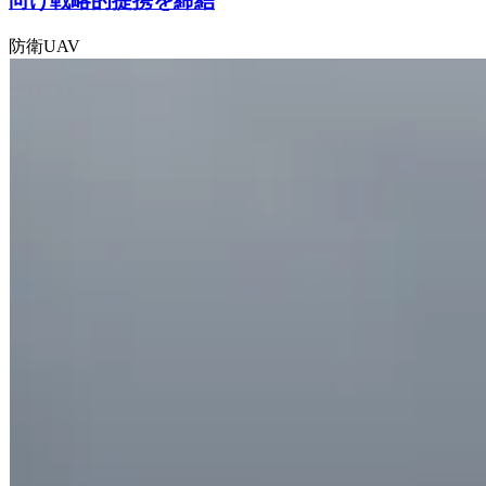
向け戦略的提携を締結
防衛
UAV