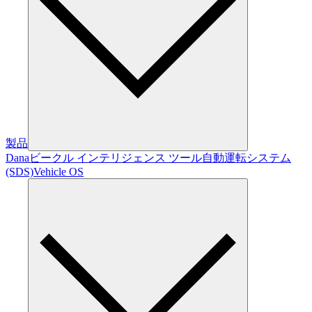
製品
Dana
ビークル インテリジェンス ツール
自動運転システム
(SDS)
Vehicle OS