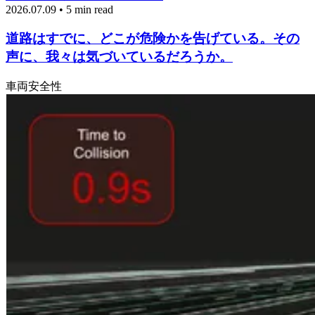
2026.07.09 • 5 min read
道路はすでに、どこが危険かを告げている。その
声に、我々は気づいているだろうか。
車両
安全性