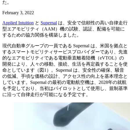
た。
February 3, 2022
Applied Intuition
と
Supernal
は、安全で信頼性の高い自律走行
型エアモビリティ（AAM）機の試験、認証、配備を可能に
するための協力関係を構築しました。
現代自動車グループの一員である Supernal は、米国を拠点と
するスマートモビリティサービスプロバイダーであり、先進
的なエアモビリティである電動垂直離着陸機（eVTOL）の
開発により、人々の移動、接続、生活を再定義することを使
命としています（図1）。Supernal は、安全性の確保、騒音
の低減、手頃な価格の設計、アクセス性の向上を基本理念と
しています。Supernal の最初の電動航空機は、2028年の就航
を予定しており、当初はパイロットとして使用し、規制基準
に沿って自律走行が可能になる予定です。