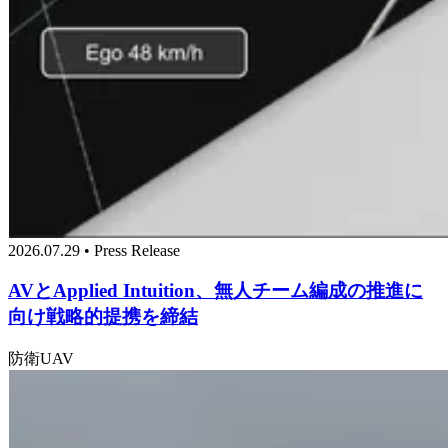
2026.07.29 • Press Release
AVとApplied Intuition、無人チーム編成の推進に
向け戦略的提携を締結
防衛
UAV