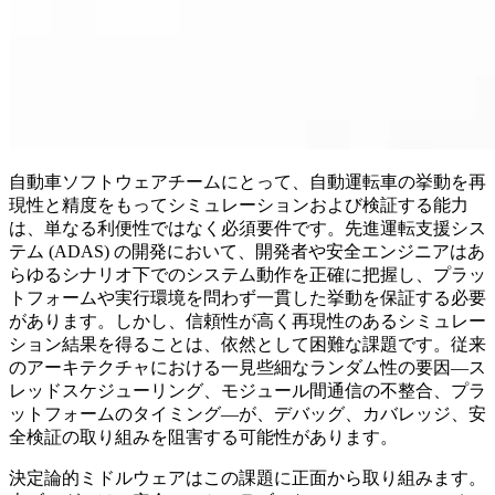
自動車ソフトウェアチームにとって、自動運転車の挙動を再
現性と精度をもってシミュレーションおよび検証する能力
は、単なる利便性ではなく必須要件です。先進運転支援シス
テム (ADAS) の開発において、開発者や安全エンジニアはあ
らゆるシナリオ下でのシステム動作を正確に把握し、プラッ
トフォームや実行環境を問わず一貫した挙動を保証する必要
があります。しかし、信頼性が高く再現性のあるシミュレー
ション結果を得ることは、依然として困難な課題です。従来
のアーキテクチャにおける一見些細なランダム性の要因—ス
レッドスケジューリング、モジュール間通信の不整合、プラ
ットフォームのタイミング—が、デバッグ、カバレッジ、安
全検証の取り組みを阻害する可能性があります。
決定論的ミドルウェアはこの課題に正面から取り組みます。