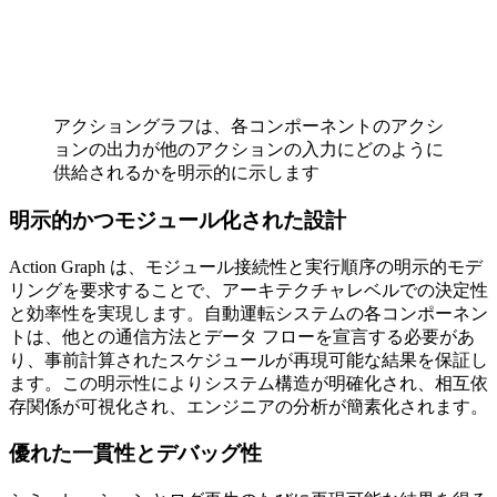
アクショングラフは、各コンポーネントのアクシ
ョンの出力が他のアクションの入力にどのように
供給されるかを明示的に示します
明示的かつモジュール化された設計
Action Graph は、モジュール接続性と実行順序の明示的モデ
リングを要求することで、アーキテクチャレベルでの決定性
と効率性を実現します。自動運転システムの各コンポーネン
トは、他との通信方法とデータ フローを宣言する必要があ
り、事前計算されたスケジュールが再現可能な結果を保証し
ます。この明示性によりシステム構造が明確化され、相互依
存関係が可視化され、エンジニアの分析が簡素化されます。
優れた一貫性とデバッグ性