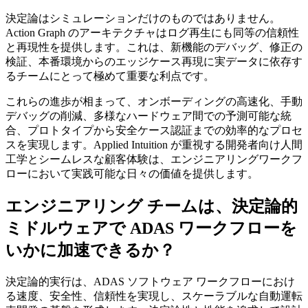
決定論はシミュレーションだけのものではありません。
Action Graph のアーキテクチャはログ再生にも同等の信頼性
と再現性を提供します。これは、新機能のデバッグ、修正の
検証、本番環境からのエッジケース再現に実データに依存す
るチームにとって極めて重要な利点です。
これらの進歩が相まって、オンボーディングの高速化、手動
デバッグの削減、多様なハードウェア間での予測可能な統
合、プロトタイプから安全ケース認証までの効率的なプロセ
スを実現します。Applied Intuition が重視する開発者向け人間
工学とシームレスな顧客体験は、エンジニアリングワークフ
ローにおいて実践可能な日々の価値を提供します。
エンジニアリング チームは、決定論的
ミドルウェアで ADAS ワークフローを
いかに加速できるか？
決定論的実行は、ADAS ソフトウェア ワークフローにおけ
る速度、安全性、信頼性を実現し、スケーラブルな自動運転