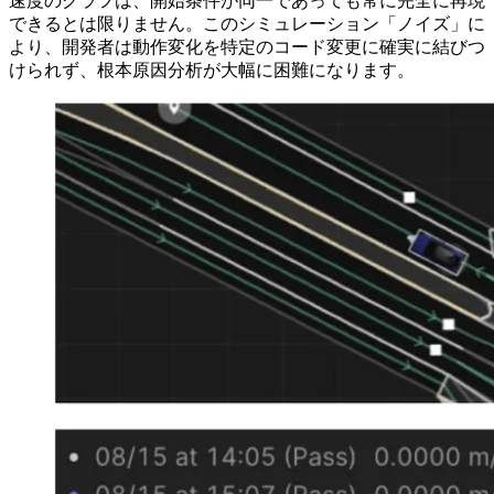
速度のグラフは、開始条件が同一であっても常に完全に再現
できるとは限りません。このシミュレーション「ノイズ」に
より、開発者は動作変化を特定のコード変更に確実に結びつ
けられず、根本原因分析が大幅に困難になります。