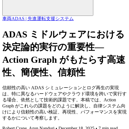
車両
ADAS | 先進運転支援システム
ADAS ミドルウェアにおける
決定論的実行の重要性―
Action Graph がもたらす高速
性、簡便性、信頼性
信頼性の高い ADAS シミュレーションとログ再生の実現
は、特に異なるハードウェアやクラウド環境を跨いで実行す
る場合、依然として技術的課題です。本稿では、Action
Graph がこれらの課題をどのように解決し、自律システム向
けにより信頼性の高い検証、再現性、パフォーマンスを実現
するかについて考察します。
Robert Crane, Arun Nanduri • December 18, 2025 • 7 min read