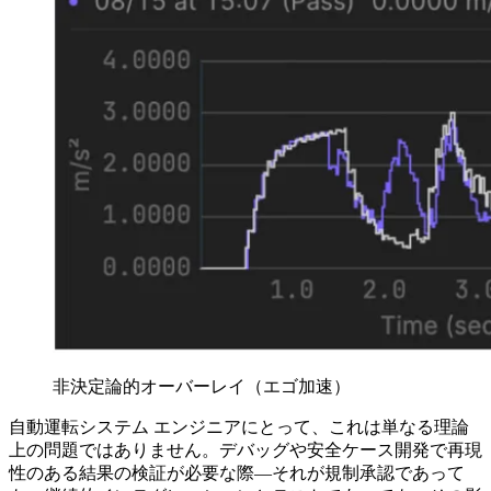
非決定論的オーバーレイ（エゴ加速）
自動運転システム エンジニアにとって、これは単なる理論
上の問題ではありません。デバッグや安全ケース開発で再現
性のある結果の検証が必要な際—それが規制承認であって