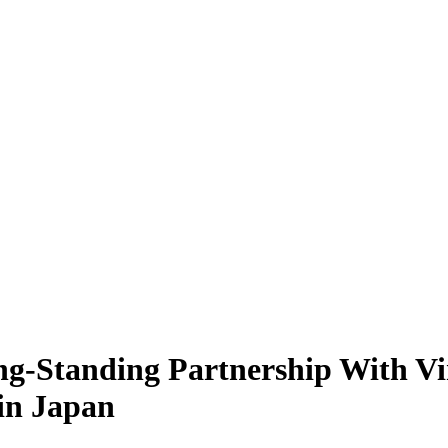
ng-Standing Partnership With V
in Japan