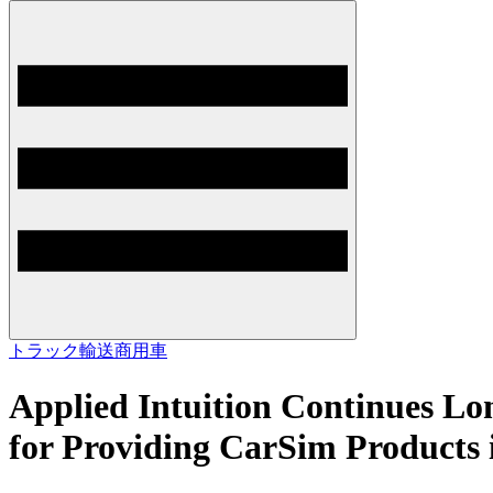
トラック輸送
商用車
Applied Intuition Continues Lo
for Providing CarSim Products 