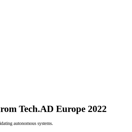
 From Tech.AD Europe 2022
lidating autonomous systems.