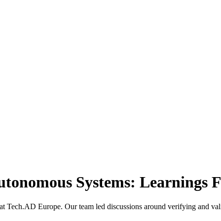
f Autonomous Systems: Learnings
rs at Tech.AD Europe. Our team led discussions around verifying and va