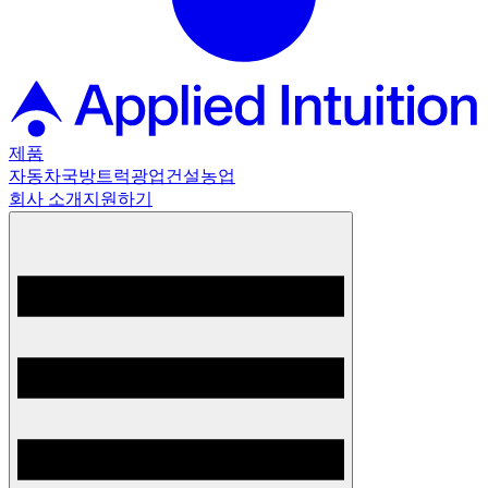
제품
자동차
국방
트럭
광업
건설
농업
회사 소개
지원하기