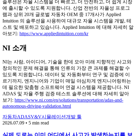
솔루션은 자율 시스템을 더 빠르고, 더 안전하고, 더 쉽게 시장
에 출시할 수 있도록 지원합니다. 산업 전반의 자율성 프로그
램과 상위 20개 글로벌 자동차 OEM 중 17개사가 Applied
Intuition 의 솔루션을 사용하여 대규모 자율 시스템을 개발, 테
스트 및 배포하고 있습니다. Applied Intuition 에 대해 자세히 알
아보기:
https://www.appliedintuition.com/kr
NI 소개
NI는 사람, 아이디어, 기술을 한데 모아 미래 지향적인 사고와
창의적인 문제 해결을 통해 인류의 가장 큰 과제를 해결할 수
있도록 지원합니다. 데이터 및 자동화부터 연구 및 검증에 이
르기까지, 엔지니어와 기업이 매일 야심차게 엔지니어링하는
데 필요한 맞춤형 소프트웨어 연결 시스템을 제공합니다. NI
ADAS 및 자율 주행 검증 테스트 솔루션에 대해 자세히 알아
보기:
https://www.ni.com/en/solutions/transportation/adas-and-
autonomous-driving-validation.html
자동차
ADAS
V&V
시뮬레이션
개발 툴
2026.07.09 • 5 min read
실제 도로는 이미 어디에서 사고가 발생하는지를 보