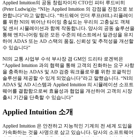
Applied Intuition의 공동 창립자이자 CTO인 피터 루드비히
(Peter Ludwig)는 “NI는 Applied Intuition 의 강점을 진정으로 보
완합니다”라고 말합니다. “하드웨어 인더 루프(HIL) 리플레이
를 위한 NI의 뛰어난 타이밍 충실도는 우리의 고충실도 객체
및 센서 시뮬레이션과 함께 작동합니다. 양사의 공동 솔루션을
통해 엔지니어링 팀은 모든 수준의 테스트에서 일관성을 유지
하여 ADAS 또는 AD 스택의 품질, 신뢰성 및 추적성을 개선할
수 있습니다”
NI의 교통 사업부 수석 부사장 겸 GM인 드리타 로겐벅은
“Applied Intuition 과의 협력을 통해 고객의 진화하는 요구 사항
을 충족하는 ADAS 및 AD 검증 워크플로우를 위한 포괄적인
솔루션을 제공할 수 있게 되었습니다”라고 말했습니다. “NI의
ADAS 및 AD 시스템과 Applied Intuition 의 시뮬레이션 소프트
웨어를 결합함으로써 효율성과 협업을 개선하여 고객의 시장
출시 기간을 단축할 수 있습니다”
Applied Intuition 소개
Applied Intuition 은 안전하고 지능적인 기계의 전 세계 도입을
가속화하는 것을 사명으로 삼고 있습니다. 당사의 소프트웨어