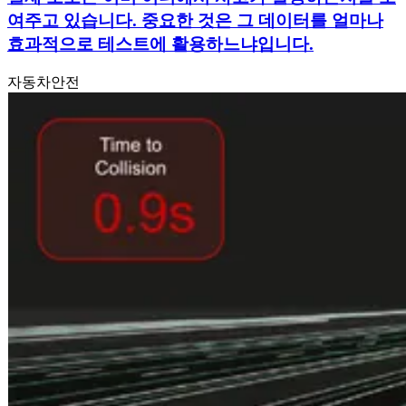
여주고 있습니다. 중요한 것은 그 데이터를 얼마나
효과적으로 테스트에 활용하느냐입니다.
자동차
안전