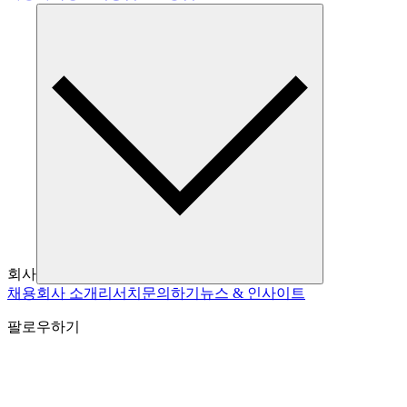
회사
채용
회사 소개
리서치
문의하기
뉴스 & 인사이트
팔로우하기