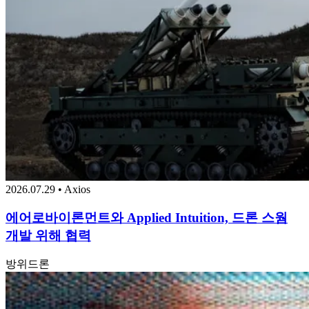
2026.07.29 • Axios
에어로바이론먼트와 Applied Intuition, 드론 스웜
개발 위해 협력
방위
드론