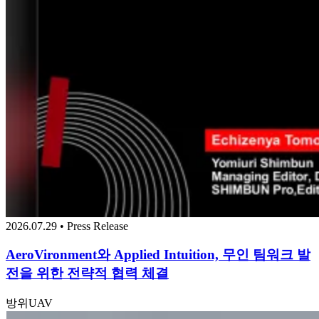
2026.07.29 • Press Release
AeroVironment와 Applied Intuition, 무인 팀워크 발
전을 위한 전략적 협력 체결
방위
UAV