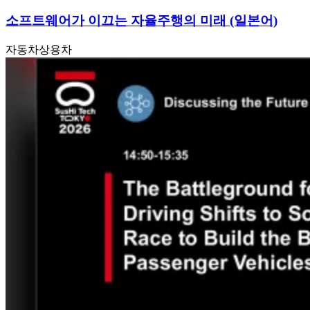
소프트웨어가 이끄는 자율주행의 미래 (일본어)
자동차
상용차