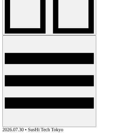
2026.07.30 • SusHi Tech Tokyo