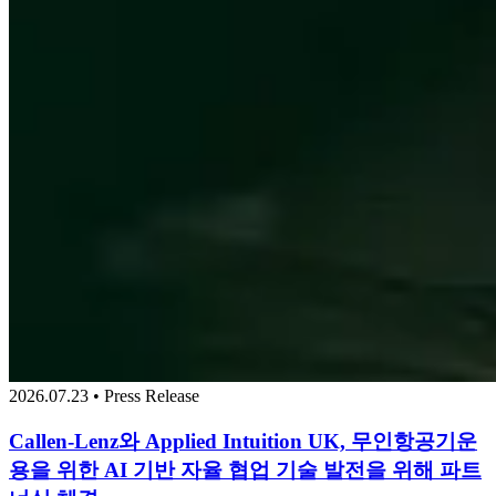
2026.07.23 • Press Release
Callen-Lenz와 Applied Intuition UK, 무인항공기운
용을 위한 AI 기반 자율 협업 기술 발전을 위해 파트