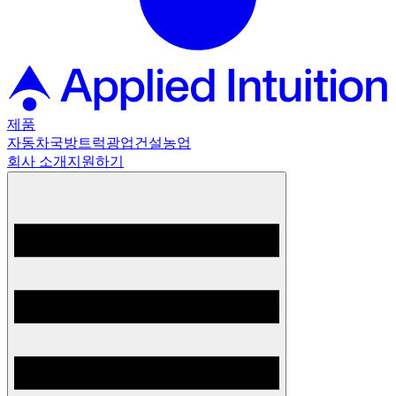
제품
자동차
국방
트럭
광업
건설
농업
회사 소개
지원하기