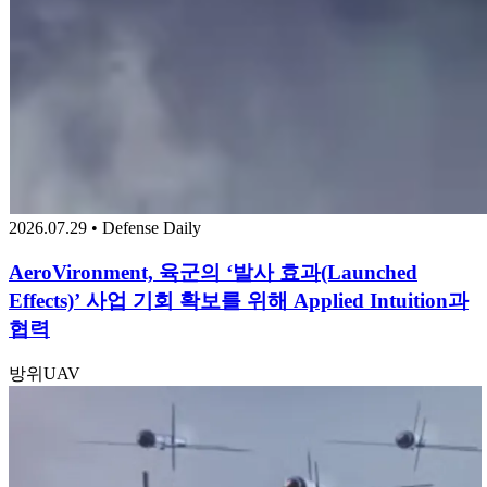
2026.07.29 • Defense Daily
AeroVironment, 육군의 ‘발사 효과(Launched
Effects)’ 사업 기회 확보를 위해 Applied Intuition과
협력
방위
UAV