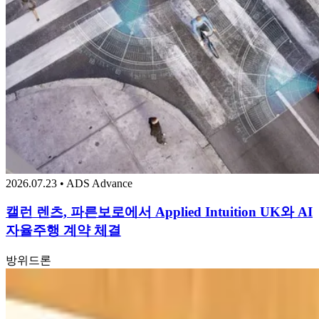
2026.07.23 • ADS Advance
캘런 렌츠, 파른보로에서 Applied Intuition UK와 AI
자율주행 계약 체결
방위
드론