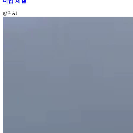
너십 체결
방위
AI