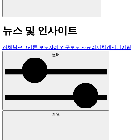
뉴스 및 인사이트
전체
블로그
언론 보도
사례 연구
보도 자료
리서치
엔지니어링
필터
정렬