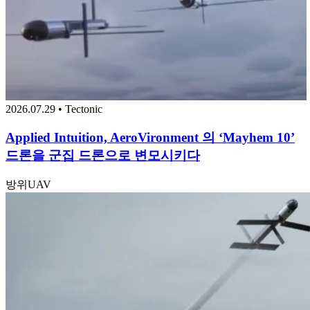
2026.07.29 • Tectonic
Applied Intuition, AeroVironment 의 ‘Mayhem 10’
드론을 군집 드론으로 변모시키다
방위
UAV