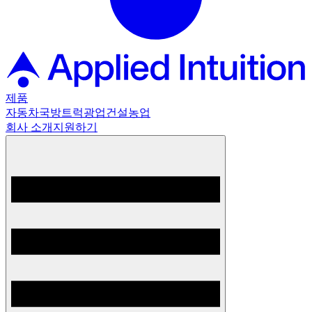
제품
자동차
국방
트럭
광업
건설
농업
회사 소개
지원하기