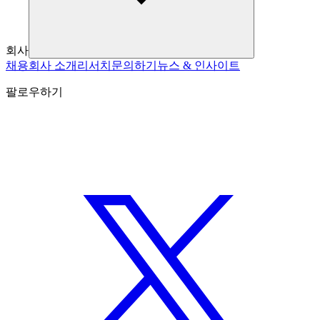
회사
채용
회사 소개
리서치
문의하기
뉴스 & 인사이트
팔로우하기