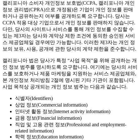
캘리포니아 소비자 개인정보 보호법(CCPA, 캘리포니아 개인
정보 권리법(CPRA)으로 개정됨)은 기업이 개인 정보를 판매
하거나 공유하는지 여부를 공개하도록 요구합니다. 당사는
CCPA 적용 대상 기업으로서 개인 정보를 판매하지 않습니다.
다만, 당사의 사이트나 서비스를 통해 개인 정보를 수집할 수
있는 제3자는 당사와 계약상 제한 조건에 동의한 승인된 서비
스 제공업체일 경우에만 가능합니다. 이러한 제3자는 개인 정
보의 보유, 사용, 공개에 관한 당사의 계약 제한을 준수합니다.
캘리포니아 법은 당사가 특정 “사업 목적”을 위해 공개하는 개
인 정보 범주를 명시하도록 요구합니다. 여기에는 당사의 서비
스를 보호하거나 제품 마케팅을 지원하는 서비스 제공업체와,
본 개인정보 처리방침 2절에 명시된 기타 기관이 포함됩니다.
사업 목적상 공개되는 개인 정보 범주는 다음과 같습니다.
식별자(Identifiers)
상업 정보(Commercial information)
인터넷 활동 정보(Internet activity information)
금융 정보(Financial information)
직업 및 고용 관련 정보(Professional and employment-
related information)
학력 정보(Education information)