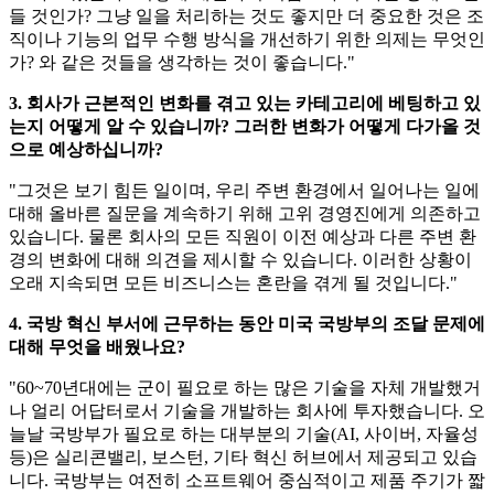
들 것인가? 그냥 일을 처리하는 것도 좋지만 더 중요한 것은 조
직이나 기능의 업무 수행 방식을 개선하기 위한 의제는 무엇인
가? 와 같은 것들을 생각하는 것이 좋습니다."
3. 회사가 근본적인 변화를 겪고 있는 카테고리에 베팅하고 있
는지 어떻게 알 수 있습니까? 그러한 변화가 어떻게 다가올 것
으로 예상하십니까?
"그것은 보기 힘든 일이며, 우리 주변 환경에서 일어나는 일에
대해 올바른 질문을 계속하기 위해 고위 경영진에게 의존하고
있습니다. 물론 회사의 모든 직원이 이전 예상과 다른 주변 환
경의 변화에 대해 의견을 제시할 수 있습니다. 이러한 상황이
오래 지속되면 모든 비즈니스는 혼란을 겪게 될 것입니다."
4. 국방 혁신 부서에 근무하는 동안 미국 국방부의 조달 문제에
대해 무엇을 배웠나요?
"60~70년대에는 군이 필요로 하는 많은 기술을 자체 개발했거
나 얼리 어답터로서 기술을 개발하는 회사에 투자했습니다. 오
늘날 국방부가 필요로 하는 대부분의 기술(AI, 사이버, 자율성
등)은 실리콘밸리, 보스턴, 기타 혁신 허브에서 제공되고 있습
니다. 국방부는 여전히 소프트웨어 중심적이고 제품 주기가 짧