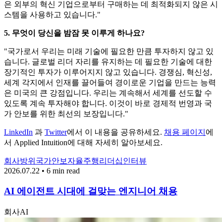
은 외부의 혁신 기업으로부터 구매하는 데 최적화되지 않은 시
스템을 사용하고 있습니다."
5. 무엇이 당신을 밤잠 못 이루게 하나요?
"국가로서 우리는 미래 기술에 필요한 만큼 투자하지 않고 있
습니다. 글로벌 리더 자리를 유지하는 데 필요한 기술에 대한
장기적인 투자가 이루어지지 않고 있습니다. 경쟁심, 혁신성,
세계 각지에서 인재를 끌어들여 경이로운 기업을 만드는 능력
은 미국의 큰 강점입니다. 우리는 계속해서 세계를 선도할 수
있도록 계속 투자해야 합니다. 이것이 바로 경제적 번영과 국
가 안보를 위한 최선의 보장입니다."
LinkedIn
과
Twitter
에서 이 내용을 공유하세요.
채용 페이지
에
서 Applied Intuition에 대해 자세히 알아보세요.
회사
방위
국가안보
자율주행
리더십
인터뷰
2026.07.22 • 6 min read
AI 에이전트 시대에 걸맞는 엔지니어 채용
회사
AI