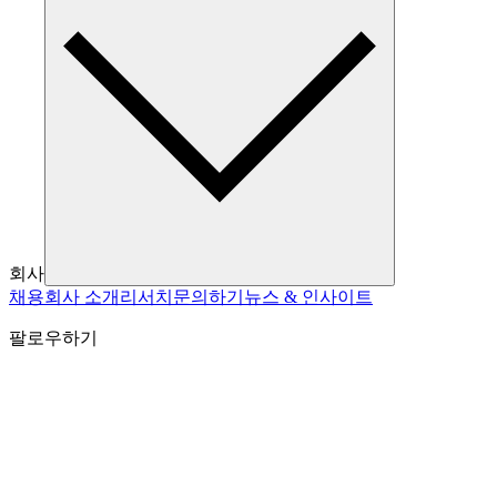
회사
채용
회사 소개
리서치
문의하기
뉴스 & 인사이트
팔로우하기