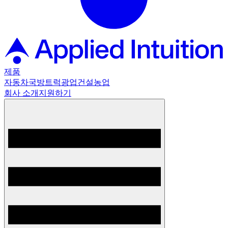
제품
자동차
국방
트럭
광업
건설
농업
회사 소개
지원하기