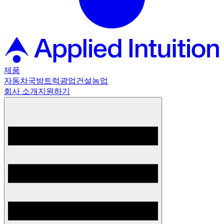
제품
자동차
국방
트럭
광업
건설
농업
회사 소개
지원하기