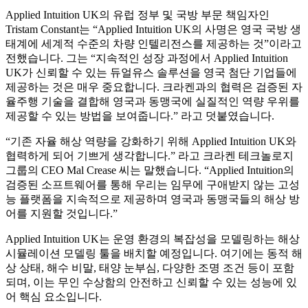
Applied Intuition UK의 유럽 정부 및 국방 부문 책임자인
Tristam Constant는 “Applied Intuition UK의 사명은 영국 국방 생
태계에 세계적 수준의 차량 인텔리전스를 제공하는 것”이라고
전했습니다. 그는 “지속적인 성장 과정에서 Applied Intuition
UK가 신뢰할 수 있는 듀얼유스 솔루션을 영국 첨단 기업들에
제공하는 것은 매우 중요합니다. 크라켄과의 협력은 검증된 자
율주행 기술을 결합해 영국과 동맹국에 실질적인 역량 우위를
제공할 수 있는 방법을 보여줍니다.” 라고 덧붙였습니다.
“기존 자율 해상 역량을 강화하기 위해 Applied Intuition UK와
협력하게 되어 기쁘게 생각합니다.” 라고 크라켄 테크놀로지
그룹의 CEO Mal Crease 씨는 말했습니다. “Applied Intuition의
검증된 소프트웨어를 통해 우리는 임무에 구애받지 않는 고성
능 플랫폼을 지속적으로 제공하며 영국과 동맹국들의 해상 방
어를 지원할 것입니다.”
Applied Intuition UK는 운영 환경의 복잡성을 모델링하는 해상
시뮬레이션 모델링 툴을 배치할 예정입니다. 여기에는 동적 해
상 상태, 해수 비말, 태양 눈부심, 다양한 조명 조건 등이 포함
되며, 이는 무인 수상함의 안전하고 신뢰할 수 있는 성능에 있
어 핵심 요소입니다.