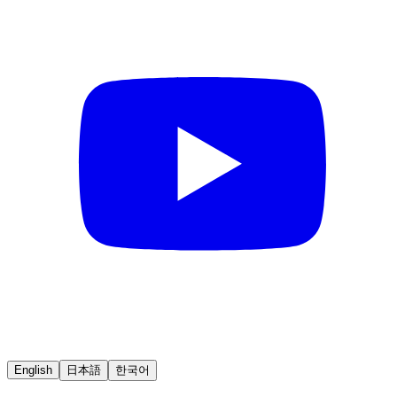
English
日本語
한국어