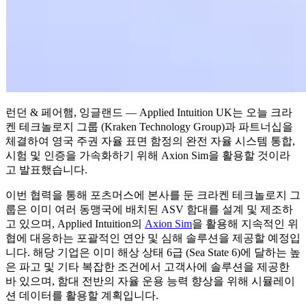
런던 & 페어햄, 잉글랜드 — Applied Intuition UK는 오늘 크라
켄 테크놀로지 그룹 (Kraken Technology Group)과 파트너십을
체결하여 영국 주권 자율 표면 함정의 완전 자율 시스템 통합,
시험 및 인증을 가속화하기 위해 Axion Sim을 활용할 것이라
고 발표했습니다.
이번 협력을 통해 포츠머스에 본사를 둔 크라켄 테크놀로지 그
룹은 이미 여러 동맹국에 배치된 ASV 함대를 설계 및 제조하
고 있으며, Applied Intuition의
Axion Sim
을 활용해 지속적인 위
협에 대응하는 포괄적인 연안 및 심해 솔루션을 제공할 예정입
니다. 해당 기업은 이미 해상 상태 6급 (Sea State 6)에 달하는 높
은 파고 및 기타 복잡한 조건에서 고객사에 솔루션을 제공한
바 있으며, 함대 전반의 자율 운용 능력 향상을 위해 시뮬레이
션 데이터를 활용할 계획입니다.