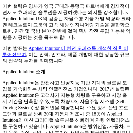
이번 협력은 양사가 영국 군대와 동맹국 파트너에게 경제적이
면서도 효과적인 솔루션을 제공하겠다는 의지를 강조합니다.
Applied Intuition UK의 검증된 자율주행 기술 개발 역량과 크라
켄 테크놀로지 그룹의 고속 해상 엔지니어링 기술을 결합함으
로써, 민간 및 국방 분야 전반에 걸쳐 즉시 작전 투입 가능한 역
량을 제공하는 것을 목표로 합니다.
이번 발표는
Applied Intuition이 런던 오피스를 개설한 직후 이
루어졌으며
, 이는 인력, 인프라, 제품 개발에 대한 상당한 규모
의 전략적 투자를 의미합니다.
Applied Intuition
소개
Applied Intuition은 안전하고 인공지능 기반 기계의 글로벌 도
입을 가속화하는 차량 인텔리전스 기업입니다. 2017년 설립된
Applied Intuition은 고객사가 지능형 차량을 구축하고 시장 출
시 기간을 단축할 수 있도록 차량 OS, 자율주행 시스템 (Self-
Driving System) 및 툴체인을 제공합니다. 주요 방위 산업 프로
그램과 글로벌 상위 20대 자동차 제조사 중 18곳이 Applied
Intuition의 미션 크리티컬 솔루션을 신뢰하며 차량 인텔리전스
를 구현하고 있습니다. Applied Intuition은 방위산업, 자동차, 트
럭 운송, 건설, 광업, 농업 분야에 서비스를 제공하며, 캘리포니