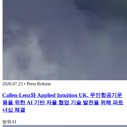
2026.07.23 • Press Release
Callen-Lenz와 Applied Intuition UK, 무인항공기운
용을 위한 AI 기반 자율 협업 기술 발전을 위해 파트
너십 체결
방위
AI