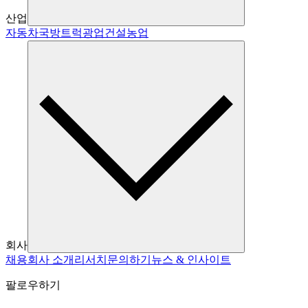
산업
자동차
국방
트럭
광업
건설
농업
회사
채용
회사 소개
리서치
문의하기
뉴스 & 인사이트
팔로우하기