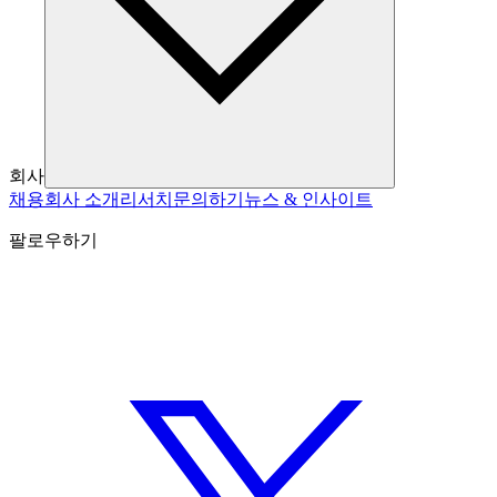
회사
채용
회사 소개
리서치
문의하기
뉴스 & 인사이트
팔로우하기