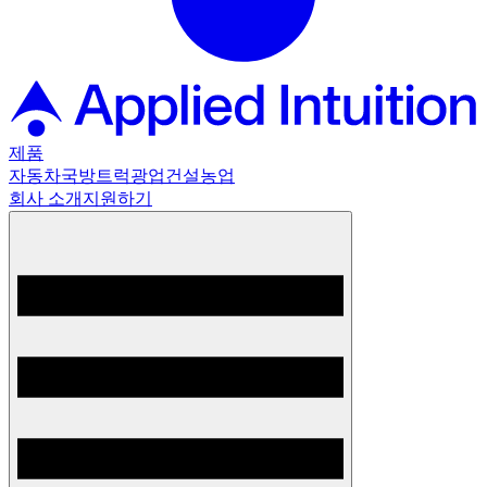
제품
자동차
국방
트럭
광업
건설
농업
회사 소개
지원하기