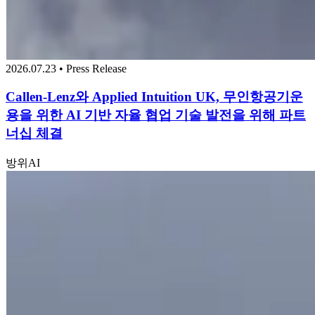
2026.07.23 • Press Release
Callen-Lenz와 Applied Intuition UK, 무인항공기운
용을 위한 AI 기반 자율 협업 기술 발전을 위해 파트
너십 체결
방위
AI