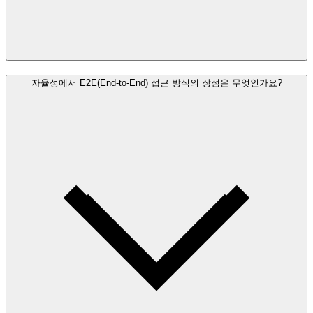
자율성에서 E2E(End-to-End) 접근 방식의 장점은 무엇인가요?