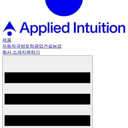
제품
자동차
국방
트럭
광업
건설
농업
회사 소개
지원하기