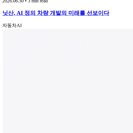
2026.06.30 • 3 min read
닛산, AI 정의 차량 개발의 미래를 선보이다
자동차
AI