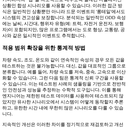
상황인 합성 시나리오를 사용할 수 있습니다. 이러한 접근 방
식은 일반적인 상황뿐만 아니라 드문 이벤트의 '롱테일'에서도
시스템의 견고성을 보장합니다. 분석되는 일반적인 ODD 속성
에는 날씨, 시간대, 행위자 유형(예: 트럭, 자전거 운전자, 보행
자)이 포함되지만, 많은 프로그램에서는 도로 형상, 교통량, 공
사와 같은 일시적인 이벤트도 추적합니다.
적용 범위 확장을 위한 통계적 방법
차량 속도, 조도, 온도와 같이 연속적인 속성의 경우 모든 값을
테스트하는 것은 불가능합니다. 대신, 값을 대표적인 그룹으로
분류합니다. 예를 들어, 차량 속도를 저속, 중속, 고속으로 이산
화할 수 있습니다. 그런 다음 팀은 통계적 신뢰 구간을 사용할
수 있습니다. 이는 테스트된 사례의 샘플링을 기반으로 전반적
인 안전성과 성능을 추정하는 수학적 도구입니다. 이를 통해
엔지니어는 제한된 테스트 데이터를 사용하여 테스트되지 않
았지만 유사한 시나리오에서 시스템이 어떻게 동작할지 추론
하고, 유한한 시간 내에 무한히 많은 시나리오를 다룰 수 있습
니다.
지속적인 개선은 이러한 차이를 정기적으로 재검토하고 개선