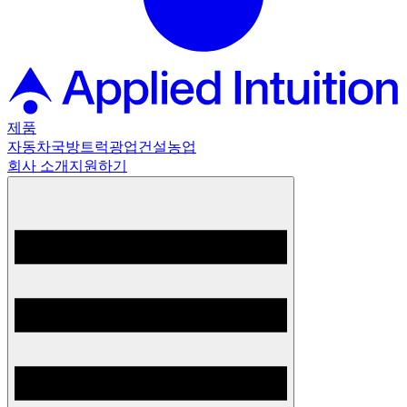
제품
자동차
국방
트럭
광업
건설
농업
회사 소개
지원하기