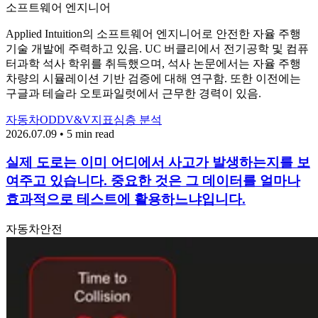
소프트웨어 엔지니어
Applied Intuition의 소프트웨어 엔지니어로 안전한 자율 주행
기술 개발에 주력하고 있음. UC 버클리에서 전기공학 및 컴퓨
터과학 석사 학위를 취득했으며, 석사 논문에서는 자율 주행
차량의 시뮬레이션 기반 검증에 대해 연구함. 또한 이전에는
구글과 테슬라 오토파일럿에서 근무한 경력이 있음.
자동차
ODD
V&V
지표
심층 분석
2026.07.09 • 5 min read
실제 도로는 이미 어디에서 사고가 발생하는지를 보
여주고 있습니다. 중요한 것은 그 데이터를 얼마나
효과적으로 테스트에 활용하느냐입니다.
자동차
안전