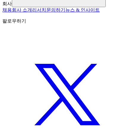
회사
채용
회사 소개
리서치
문의하기
뉴스 & 인사이트
팔로우하기