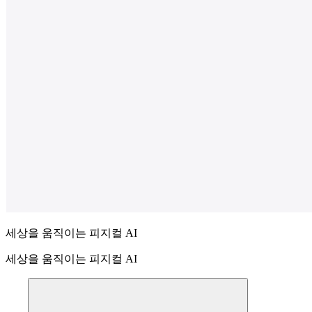
세상을 움직이는 피지컬 AI
세상을 움직이는 피지컬 AI