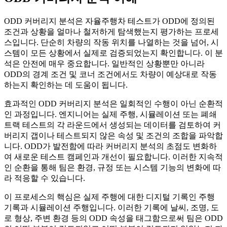
ODD 커버리지 분석은 자율주행차 테스트가 ODD에 정의된
조건과 상황을 얼마나 철저하게 탐색했는지 평가하는 프로세
스입니다. 단순히 차량의 작동 위치를 나열하는 것을 넘어, 시
스템이 모든 상황에서 실제로 검증되었는지 확인합니다. 이 분
석은 안전에 매우 중요합니다. 일반적인 상황뿐만 아니라
ODD의 경계 조건 및 코너 조건에서도 차량이 예상대로 작동
하는지 확인하는 데 도움이 됩니다.
효과적인 ODD 커버리지 분석은 일회적인 수행이 아닌 순환적
인 과정입니다. 엔지니어는 실제 주행, 시뮬레이션 또는 폐쇄
트랙 테스트의 각 라운드에서 생성되는 데이터를 검토하여 커
버리지 갭이나 테스트되지 않은 속성 및 조건의 조합을 파악합
니다. ODD가 발전함에 따라 커버리지 분석의 초점도 변화하
여 새로운 테스트 캠페인과 개선이 필요합니다. 이러한 지속적
인 순환을 통해 팀은 환경, 규정 또는 시스템 기능의 변화에 ​​따
라 적응할 수 있습니다.
이 프로세스의 핵심은 실제 주행에 대한 디지털 기록인 주행
기록과 시뮬레이션 주행입니다. 이러한 기록에 날씨, 조명, 도
로 형상, 주변 환경 등의 ODD 속성을 태그함으로써 팀은 ODD