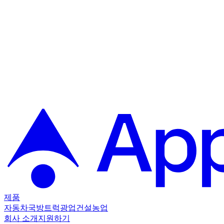
제품
자동차
국방
트럭
광업
건설
농업
회사 소개
지원하기