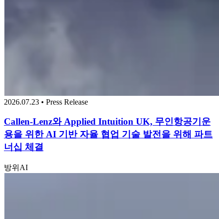
2026.07.23 • Press Release
Callen-Lenz와 Applied Intuition UK, 무인항공기운
용을 위한 AI 기반 자율 협업 기술 발전을 위해 파트
너십 체결
방위
AI