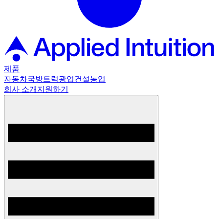
제품
자동차
국방
트럭
광업
건설
농업
회사 소개
지원하기