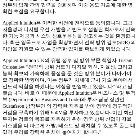
정부와 업계 간의 협력을 강화하며 이중 용도 기술에 대한 명
확한 초점을 요구합니다.
Applied Intuition은 이러한 비전에 전적으로 동의합니다. 고급
자율성과 디지털 우선 개발을 기반으로 설립된 회사로서 신속
한 기능 제공과 시스템 상호운용성을 강조하는 것을 환영합니
다. 최근 영국으로 사업을 확장하면서 전략 방위 검토(SDR) 의
야망을 지원할 수 있는 강력한 입지를 확보하게 되었습니다.
Applied Intuition UK의 유럽 정부 및 방위 부문 책임자 Tristam
Constant는 “전략적 방위 검토가 디지털 혁신, 자율성, 그리고
능력 확보의 가속화에 중점을 둔 것은 방위 분야가 나아가야
할 정확한 방향이며, 이는 정부가 차세대 군사 기술 분야에서
선도적 역할을 하겠다는 야심을 반영하고 있습니다” 라고 말
했습니다. 바로 이 때문에 Applied Intuition은 비즈니스 및 무역
부 (Department for Business and Trade)와 투자 담당 장관인
Gustafsson 남작부인 의 강력한 지원을 받아 영국에 영구적인
거점을 구축하기 위해 £50M을 투자하고 있습니다. 이번 최신
투자는 검토의 목표를 지원하기 위해 영국 방위 산업이 자율
시스템을 더 빠르게 개발, 테스트 및 배치할 수 있도록 돕는 데
있어 우리를 강력한 위치에 놓여지게 합니다.”