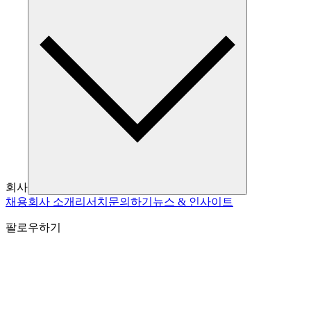
회사
채용
회사 소개
리서치
문의하기
뉴스 & 인사이트
팔로우하기