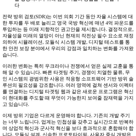
다
전략 방위 검토(SDR)는 이번 의회 기간 동안 자율 시스템에 대
한 투자를 두 배로 늘리고 영국 국방 혁신에 매년 4억 파운드를
투입하는 등 미래 지향적인 권고안을 제시합니다. 결정적으로,
자율성을 미래의 열망이 아닌 현재의 작전상 필수 요소로 재정
의하여 시뮬레이션, 모듈식 시스템 개발, 디지털 테스트를 통
한 안전 보장 분야에서 우리의 강점과 일치하는 변화를 가져왔
습니다.
이러한 변화는 특히 우크라이나 전쟁에서 얻은 실제 교훈을 통
해 알 수 있습니다. 빠른 타겟팅 주기, 경쟁이 치열한 물류, 무
인 시스템의 광범위한 사용은 적응형 소프트웨어 기반 방위 솔
루션의 필요성을 강조합니다. 여러 영역에 걸쳐 센서와 이펙터
를 연결하는 디지털 타겟팅 웹과 같은 새로운 프로그램은 혁신
이 현대화를 주도할 때 무엇이 가능한지 보여줄 잠재력을 가지
고 있습니다.
이제 방위 기업은 다르게 운영해야 합니다. 기존의 개발 주기
는 너무 느립니다. 업계는 민첩성을 갖추고 실시간으로 반복하
며 상업적 혁신과 군사적 혁신을 보다 효과적으로 혼합해야 합
니다. 모듈식 설계, 신속한 프로토타이핑, 사용자 중심 개발은