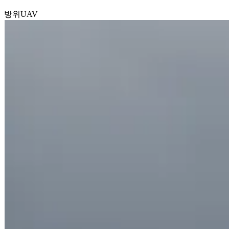
방위
UAV