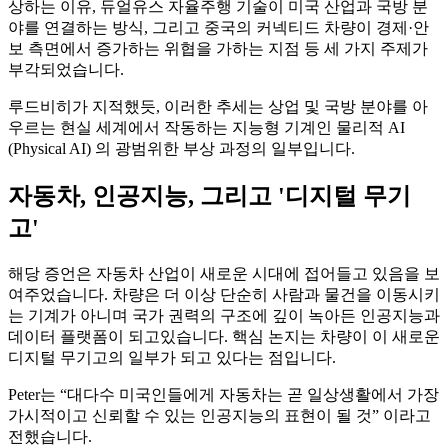
상하는 이유, 듀얼유스 자율주행 기술이 미국 산업과 국방 분
야를 연결하는 방식, 그리고 중국의 커넥티드 차량이 경제·안
보 측면에서 증가하는 위협을 가하는 지점 등 세 가지 주제가
부각되었습니다.
루드비히가 지적했듯, 이러한 추세는 상업 및 국방 분야를 아
우르는 현실 세계에서 작동하는 지능형 기계인 물리적 AI
(Physical AI) 의 광범위한 부상 과정의 일부입니다.
자동차, 인공지능, 그리고 '디지털 무기
고'
해당 증언은 자동차 산업이 새로운 시대에 접어들고 있음을 보
여주었습니다. 차량은 더 이상 단순히 사람과 물건을 이동시키
는 기계가 아니며 국가 권력의 구조에 깊이 녹아든 인공지능과
데이터 플랫폼이 되고있습니다. 핵심 논지는 차량이 이 새로운
디지털 무기고의 일부가 되고 있다는 점입니다.
Peter는 “대다수 미국인들에게 자동차는 곧 일상생활에서 가장
가시적이고 신뢰할 수 있는 인공지능의 표현이 될 것” 이라고
전했습니다.