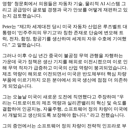
영향’ 청문회에서 의원들은 자동차 기술, 물리적 AI 시스템 그
리고 공급망이 글로벌 경쟁과 국가 안보를 어떻게 재편하고 있
는지 검토했습니다.
Peter는 “제2차 세계대전 당시 미국 자동차 산업은 루즈벨트 대
통령이 '민주주의의 무기고'라 칭한 존재로 단숨에 변모해 트
럭, 전차, 함정, 항공기를 생산하며 세계의 자유 수호에 기여했
다.” 고 말했습니다.
그러나 이후 수십 년간 중국이 불공정 무역 관행을 자행하는
가운데 국가 정책은 생산 기지를 해외로 이전시켰으며 이로 인
해 무역 적자가 급증하고 미국의 산업 역량이 붕괴되었습니다.
제조 역량이 해외로 이전되면서 미국은 반도체부터 핵심 차량
부품에 이르기까지 모든 분야에서 외국 생산에 점점 더 의존하
게 되었습니다.
그는 오늘날 미국이 새로운 도전에 직면했다고 주장하며 “우
리는 디트로이트의 제조 역량과 실리콘밸리의 혁신 및 속도를
결합하여 인공지능, 자율주행, 소프트웨어 정의 차량이 미국에
서 개발되고 생산되도록 보장해야 합니다.” 라고 전했습니다.
그의 증언에서는 소프트웨어 정의 차량이 전략적 인프라로 부