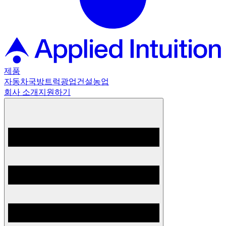
제품
자동차
국방
트럭
광업
건설
농업
회사 소개
지원하기