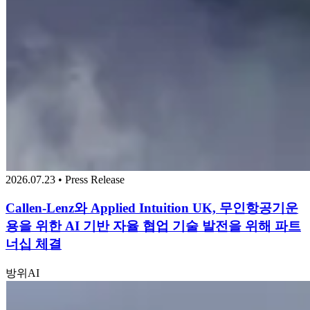
2026.07.23 • Press Release
Callen-Lenz와 Applied Intuition UK, 무인항공기운
용을 위한 AI 기반 자율 협업 기술 발전을 위해 파트
너십 체결
방위
AI