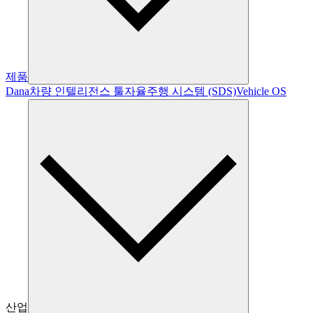
제품
Dana
차량 인텔리전스 툴
자율주행 시스템 (SDS)
Vehicle OS
산업