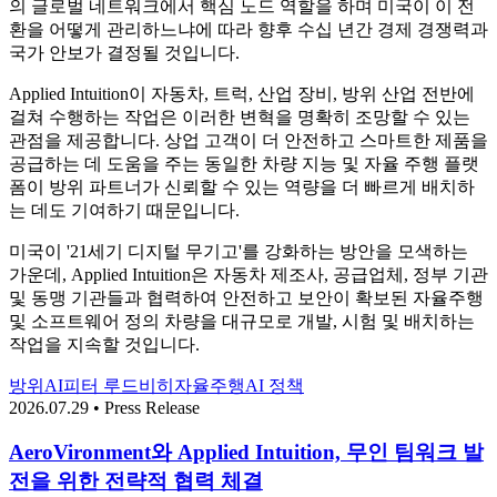
의 글로벌 네트워크에서 핵심 노드 역할을 하며 미국이 이 전
환을 어떻게 관리하느냐에 따라 향후 수십 년간 경제 경쟁력과
국가 안보가 결정될 것입니다.
Applied Intuition이 자동차, 트럭, 산업 장비, 방위 산업 전반에
걸쳐 수행하는 작업은 이러한 변혁을 명확히 조망할 수 있는
관점을 제공합니다. 상업 고객이 더 안전하고 스마트한 제품을
공급하는 데 도움을 주는 동일한 차량 지능 및 자율 주행 플랫
폼이 방위 파트너가 신뢰할 수 있는 역량을 더 빠르게 배치하
는 데도 기여하기 때문입니다.
미국이 '21세기 디지털 무기고'를 강화하는 방안을 모색하는
가운데, Applied Intuition은 자동차 제조사, 공급업체, 정부 기관
및 동맹 기관들과 협력하여 안전하고 보안이 확보된 자율주행
및 소프트웨어 정의 차량을 대규모로 개발, 시험 및 배치하는
작업을 지속할 것입니다.
방위
AI
피터 루드비히
자율주행
AI 정책
2026.07.29 • Press Release
AeroVironment와 Applied Intuition, 무인 팀워크 발
전을 위한 전략적 협력 체결