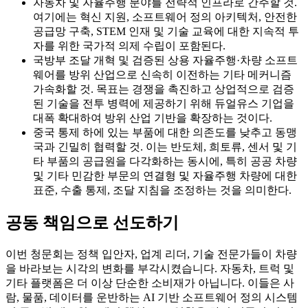
자동차 및 자율주행 분야를 전략적 인프라로 간주할 것.
여기에는 혁신 지원, 소프트웨어 정의 아키텍처, 안전한
공급망 구축, STEM 인재 및 기술 교육에 대한 지속적 투
자를 위한 국가적 의제 수립이 포함된다.
국방부 조달 개혁 및 검증된 상용 자율주행·차량 소프트
웨어를 방위 산업으로 신속히 이전하는 기타 메커니즘
가속화할 것. 목표는 경쟁을 촉진하고 상업적으로 검증
된 기술을 전투 병력에 제공하기 위해 듀얼유스 기업을
대폭 확대하여 방위 산업 기반을 확장하는 것이다.
중국 통제 하에 있는 부품에 대한 의존도를 낮추고 동맹
국과 긴밀히 협력할 것. 이는 반도체, 희토류, 센서 및 기
타 부품의 공급원을 다각화하는 동시에, 특히 공공 차량
및 기타 민감한 부문의 연결형 및 자율주행 차량에 대한
표준, 수출 통제, 조달 지침을 조정하는 것을 의미한다.
공동 책임으로 선도하기
이번 청문회는 정책 입안자, 업계 리더, 기술 전문가들이 차량
을 바라보는 시각의 변화를 부각시켰습니다. 자동차, 트럭 및
기타 플랫폼은 더 이상 단순한 소비재가 아닙니다. 이들은 사
람, 물품, 데이터를 운반하는 AI 기반 소프트웨어 정의 시스템