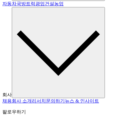
자동차
국방
트럭
광업
건설
농업
회사
채용
회사 소개
리서치
문의하기
뉴스 & 인사이트
팔로우하기