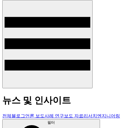
뉴스 및 인사이트
전체
블로그
언론 보도
사례 연구
보도 자료
리서치
엔지니어링
필터