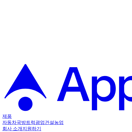
제품
자동차
국방
트럭
광업
건설
농업
회사 소개
지원하기