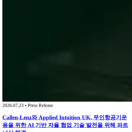
2026.07.23 • Press Release
Callen-Lenz와 Applied Intuition UK, 무인항공기운
용을 위한 AI 기반 자율 협업 기술 발전을 위해 파트