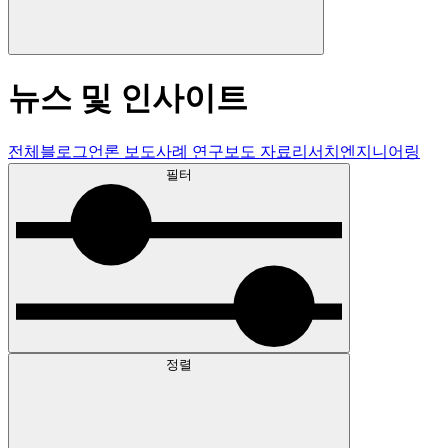
뉴스 및 인사이트
전체
블로그
언론 보도
사례 연구
보도 자료
리서치
엔지니어링
필터
정렬