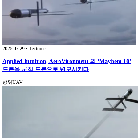
2026.07.29 • Tectonic
Applied Intuition, AeroVironment 의 ‘Mayhem 10’
드론을 군집 드론으로 변모시키다
방위
UAV