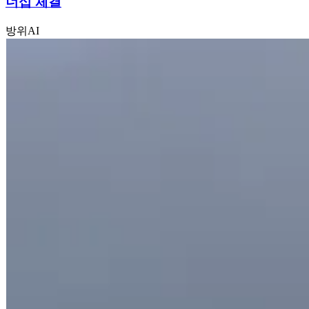
너십 체결
방위
AI