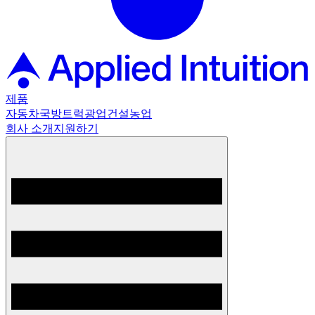
제품
자동차
국방
트럭
광업
건설
농업
회사 소개
지원하기