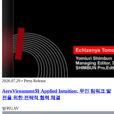
2026.07.29 • Press Release
AeroVironment와 Applied Intuition, 무인 팀워크 발
전을 위한 전략적 협력 체결
방위
UAV