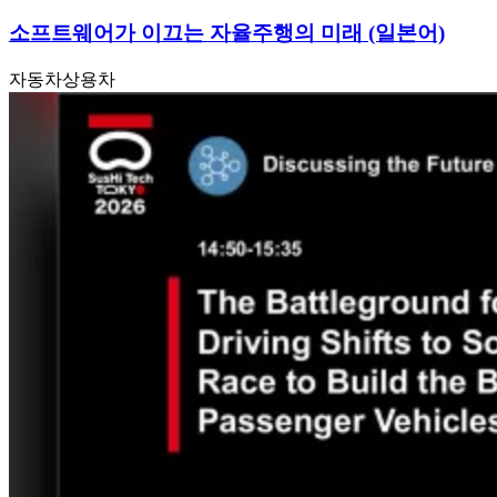
소프트웨어가 이끄는 자율주행의 미래 (일본어)
자동차
상용차