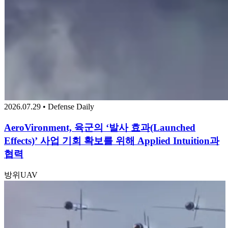
2026.07.29 • Defense Daily
AeroVironment, 육군의 ‘발사 효과(Launched
Effects)’ 사업 기회 확보를 위해 Applied Intuition과
협력
방위
UAV