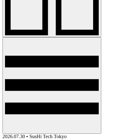
2026.07.30 • SusHi Tech Tokyo