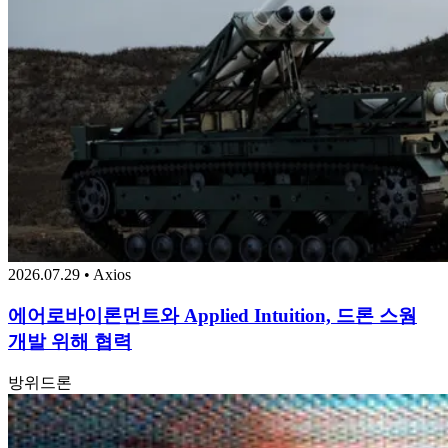
2026.07.29 • Axios
에어로바이론먼트와 Applied Intuition, 드론 스웜
개발 위해 협력
방위
드론