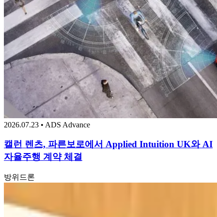
2026.07.23 • ADS Advance
캘런 렌츠, 파른보로에서 Applied Intuition UK와 AI
자율주행 계약 체결
방위
드론