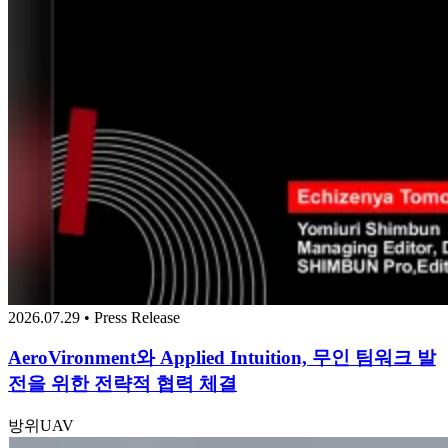
2026.07.29 • Press Release
AeroVironment와 Applied Intuition, 무인 팀워크 발
전을 위한 전략적 협력 체결
방위
UAV