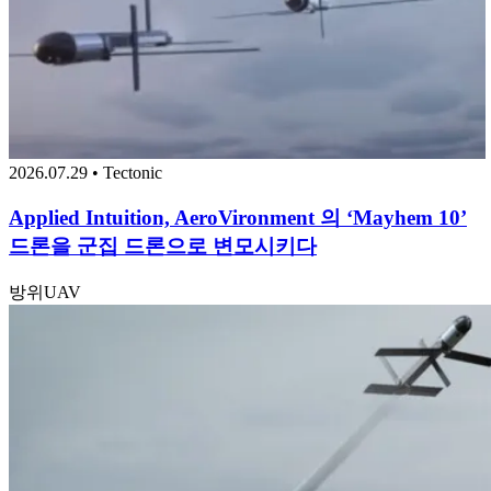
2026.07.29 • Tectonic
Applied Intuition, AeroVironment 의 ‘Mayhem 10’
드론을 군집 드론으로 변모시키다
방위
UAV