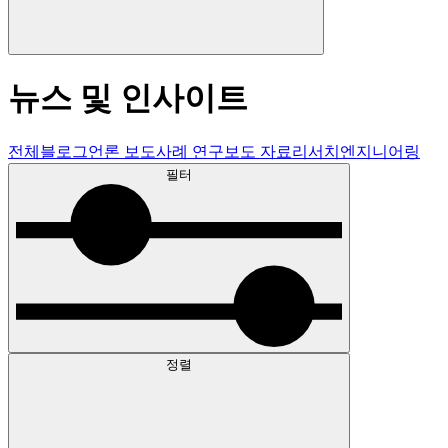
뉴스 및 인사이트
전체
블로그
언론 보도
사례 연구
보도 자료
리서치
엔지니어링
필터
정렬