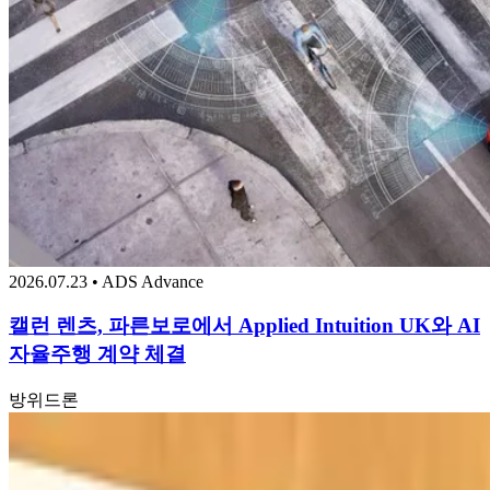
2026.07.23 • ADS Advance
캘런 렌츠, 파른보로에서 Applied Intuition UK와 AI
자율주행 계약 체결
방위
드론