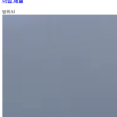
너십 체결
방위
AI