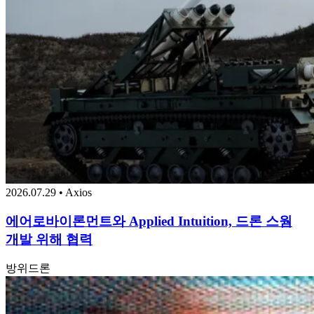
2026.07.29 • Axios
에어로바이론먼트와 Applied Intuition, 드론 스웜
개발 위해 협력
방위
드론