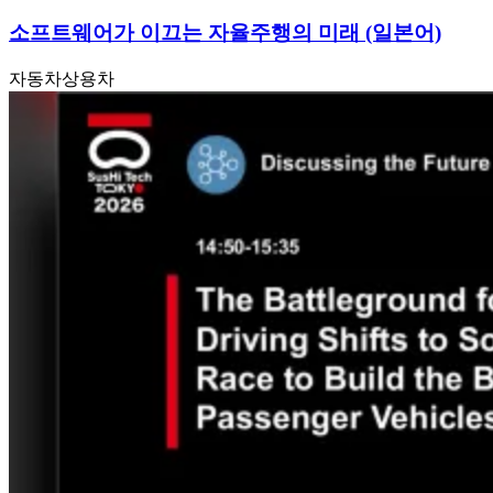
소프트웨어가 이끄는 자율주행의 미래 (일본어)
자동차
상용차