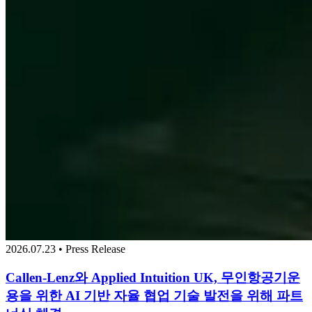
2026.07.23 • Press Release
Callen-Lenz와 Applied Intuition UK, 무인항공기운
용을 위한 AI 기반 자율 협업 기술 발전을 위해 파트