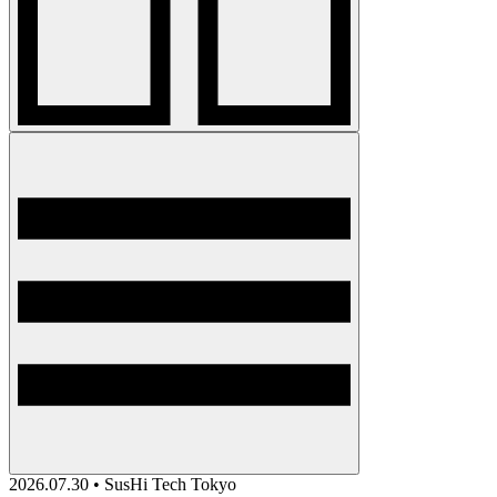
2026.07.30 • SusHi Tech Tokyo