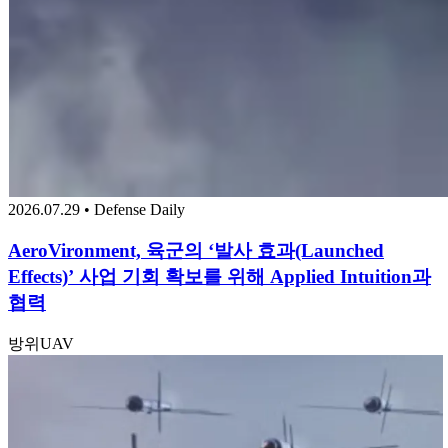
2026.07.29 • Defense Daily
AeroVironment, 육군의 ‘발사 효과(Launched
Effects)’ 사업 기회 확보를 위해 Applied Intuition과
협력
방위
UAV