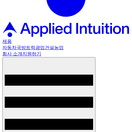
제품
자동차
국방
트럭
광업
건설
농업
회사 소개
지원하기