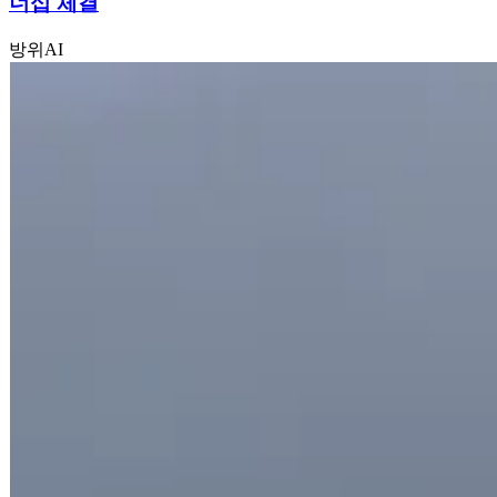
너십 체결
방위
AI