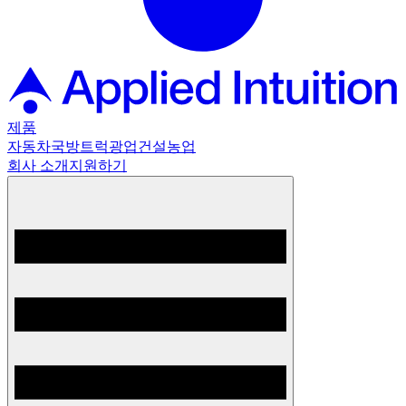
제품
자동차
국방
트럭
광업
건설
농업
회사 소개
지원하기