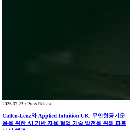
2026.07.23 • Press Release
Callen-Lenz와 Applied Intuition UK, 무인항공기운
용을 위한 AI 기반 자율 협업 기술 발전을 위해 파트