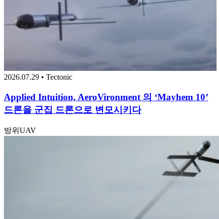
2026.07.29 • Tectonic
Applied Intuition, AeroVironment 의 ‘Mayhem 10’
드론을 군집 드론으로 변모시키다
방위
UAV