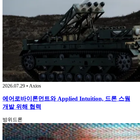
2026.07.29 • Axios
에어로바이론먼트와 Applied Intuition, 드론 스웜
개발 위해 협력
방위
드론