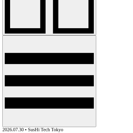
2026.07.30 • SusHi Tech Tokyo