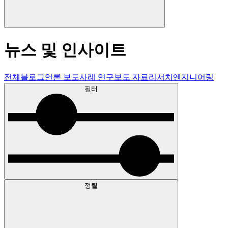
뉴스 및 인사이트
전체
블로그
언론 보도
사례 연구
보도 자료
리서치
엔지니어링
필터
정렬