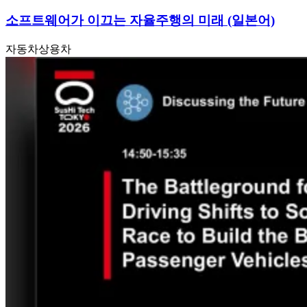
소프트웨어가 이끄는 자율주행의 미래 (일본어)
자동차
상용차