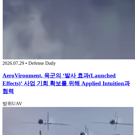
2026.07.29 • Defense Daily
AeroVironment, 육군의 ‘발사 효과(Launched
Effects)’ 사업 기회 확보를 위해 Applied Intuition과
협력
방위
UAV