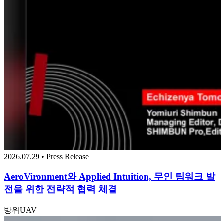
2026.07.29 • Press Release
AeroVironment와 Applied Intuition, 무인 팀워크 발
전을 위한 전략적 협력 체결
방위
UAV