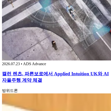
2026.07.23 • ADS Advance
캘런 렌츠, 파른보로에서 Applied Intuition UK와 AI
자율주행 계약 체결
방위
드론