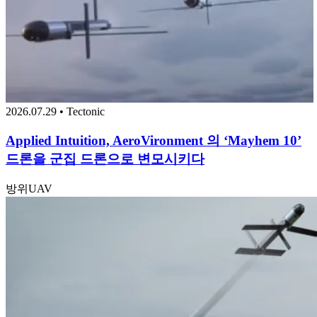
2026.07.29 • Tectonic
Applied Intuition, AeroVironment 의 ‘Mayhem 10’
드론을 군집 드론으로 변모시키다
방위
UAV