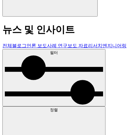
뉴스 및 인사이트
전체
블로그
언론 보도
사례 연구
보도 자료
리서치
엔지니어링
필터
정렬