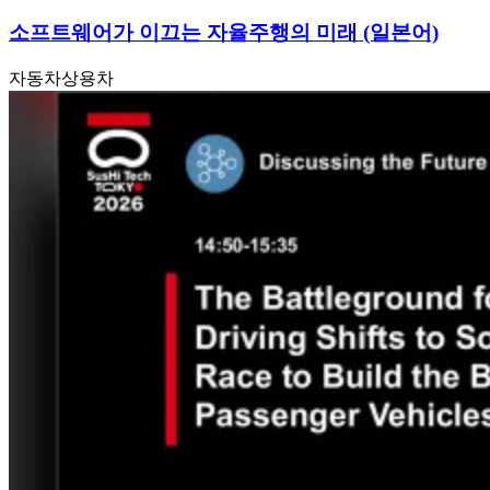
소프트웨어가 이끄는 자율주행의 미래 (일본어)
자동차
상용차