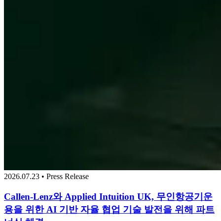
2026.07.23 • Press Release
Callen-Lenz와 Applied Intuition UK, 무인항공기운
용을 위한 AI 기반 자율 협업 기술 발전을 위해 파트