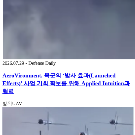
2026.07.29 • Defense Daily
AeroVironment, 육군의 ‘발사 효과(Launched
Effects)’ 사업 기회 확보를 위해 Applied Intuition과
협력
방위
UAV