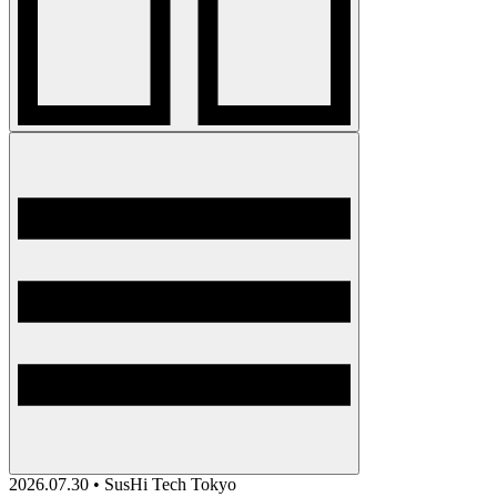
2026.07.30 • SusHi Tech Tokyo