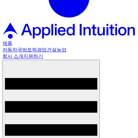
제품
자동차
국방
트럭
광업
건설
농업
회사 소개
지원하기