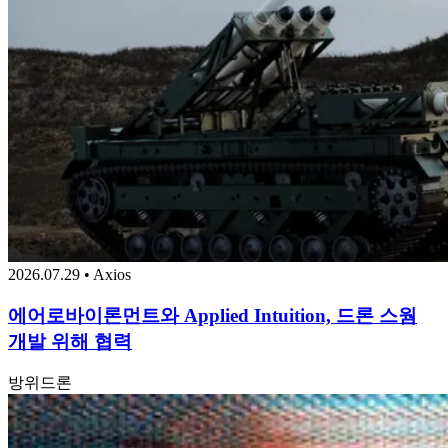
2026.07.29 • Axios
에어로바이론먼트와 Applied Intuition, 드론 스웜
개발 위해 협력
방위
드론