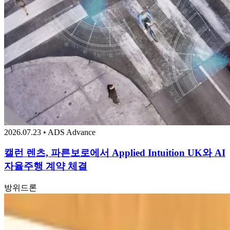
2026.07.23 • ADS Advance
캘런 렌츠, 파른보로에서 Applied Intuition UK와 AI
자율주행 계약 체결
방위
드론