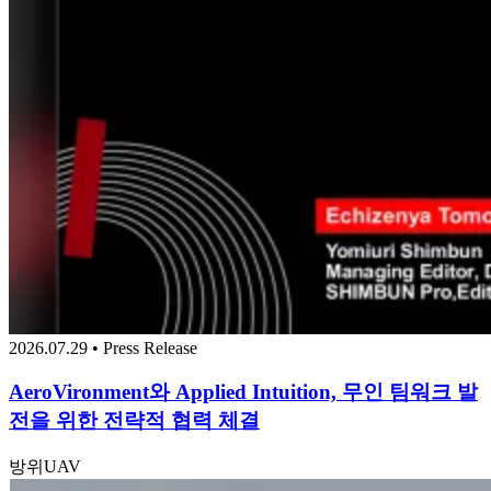
2026.07.29 • Press Release
AeroVironment와 Applied Intuition, 무인 팀워크 발
전을 위한 전략적 협력 체결
방위
UAV