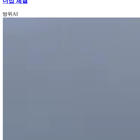
너십 체결
방위
AI