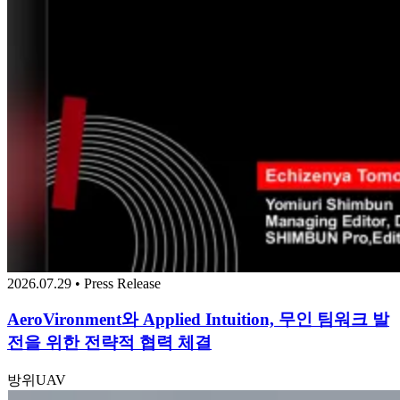
2026.07.29 • Press Release
AeroVironment와 Applied Intuition, 무인 팀워크 발
전을 위한 전략적 협력 체결
방위
UAV