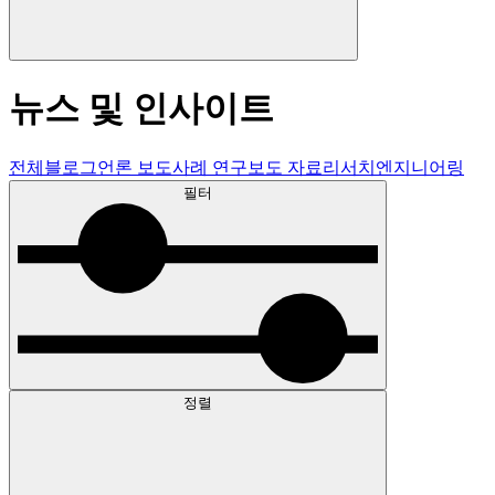
뉴스 및 인사이트
전체
블로그
언론 보도
사례 연구
보도 자료
리서치
엔지니어링
필터
정렬