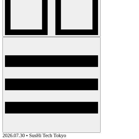
2026.07.30 • SusHi Tech Tokyo