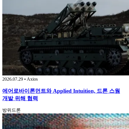
2026.07.29 • Axios
에어로바이론먼트와 Applied Intuition, 드론 스웜
개발 위해 협력
방위
드론