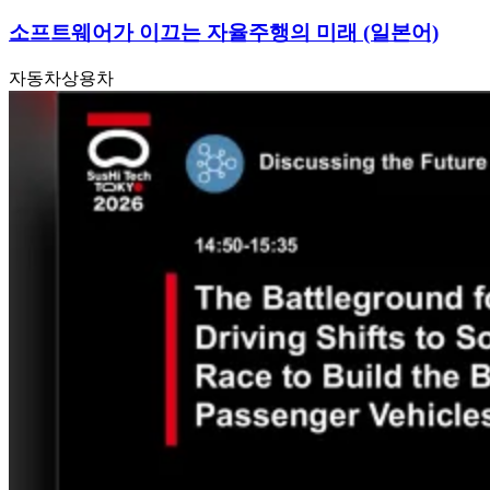
소프트웨어가 이끄는 자율주행의 미래 (일본어)
자동차
상용차