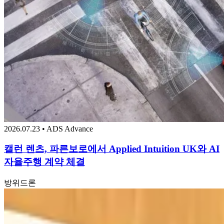
2026.07.23 • ADS Advance
캘런 렌츠, 파른보로에서 Applied Intuition UK와 AI
자율주행 계약 체결
방위
드론