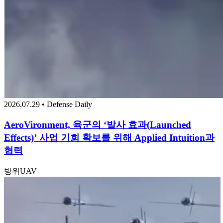
2026.07.29 • Defense Daily
AeroVironment, 육군의 ‘발사 효과(Launched
Effects)’ 사업 기회 확보를 위해 Applied Intuition과
협력
방위
UAV