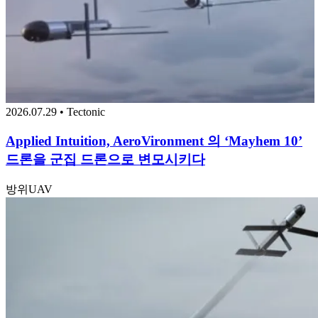
2026.07.29 • Tectonic
Applied Intuition, AeroVironment 의 ‘Mayhem 10’
드론을 군집 드론으로 변모시키다
방위
UAV