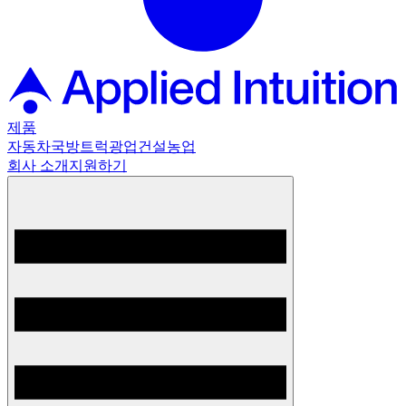
제품
자동차
국방
트럭
광업
건설
농업
회사 소개
지원하기