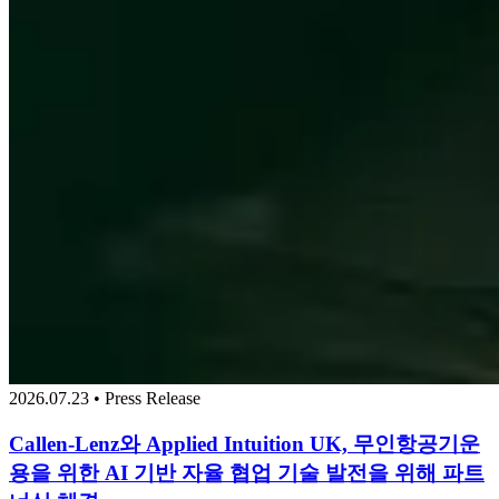
2026.07.23 • Press Release
Callen-Lenz와 Applied Intuition UK, 무인항공기운
용을 위한 AI 기반 자율 협업 기술 발전을 위해 파트