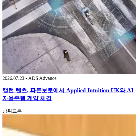
2026.07.23 • ADS Advance
캘런 렌츠, 파른보로에서 Applied Intuition UK와 AI
자율주행 계약 체결
방위
드론