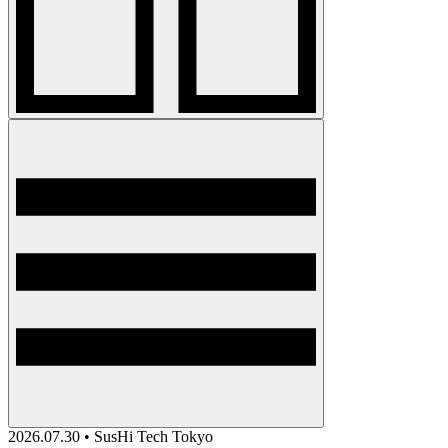
2026.07.30 • SusHi Tech Tokyo