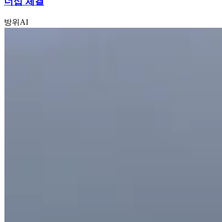
너십 체결
방위
AI