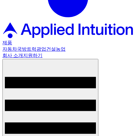
제품
자동차
국방
트럭
광업
건설
농업
회사 소개
지원하기