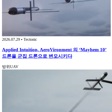
2026.07.29 • Tectonic
Applied Intuition, AeroVironment 의 ‘Mayhem 10’
드론을 군집 드론으로 변모시키다
방위
UAV