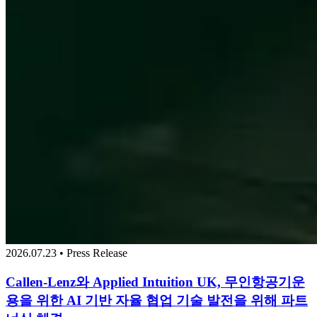
2026.07.23 • Press Release
Callen-Lenz와 Applied Intuition UK, 무인항공기운
용을 위한 AI 기반 자율 협업 기술 발전을 위해 파트