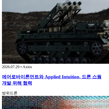
2026.07.29 • Axios
에어로바이론먼트와 Applied Intuition, 드론 스웜
개발 위해 협력
방위
드론