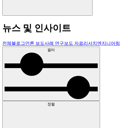
뉴스 및 인사이트
전체
블로그
언론 보도
사례 연구
보도 자료
리서치
엔지니어링
필터
정렬