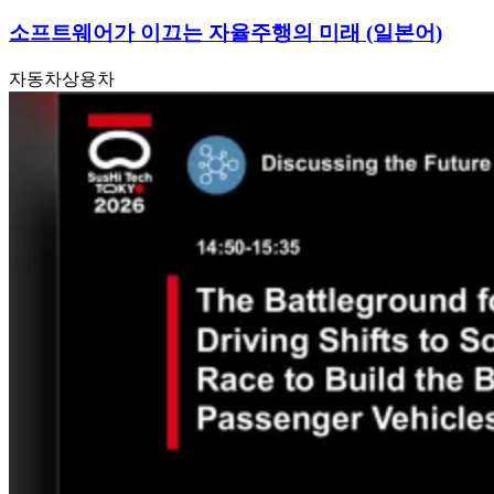
소프트웨어가 이끄는 자율주행의 미래 (일본어)
자동차
상용차