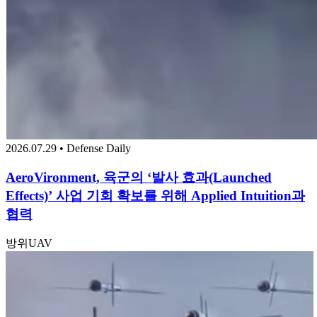
2026.07.29 • Defense Daily
AeroVironment, 육군의 ‘발사 효과(Launched
Effects)’ 사업 기회 확보를 위해 Applied Intuition과
협력
방위
UAV