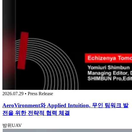
2026.07.29 • Press Release
AeroVironment와 Applied Intuition, 무인 팀워크 발
전을 위한 전략적 협력 체결
방위
UAV